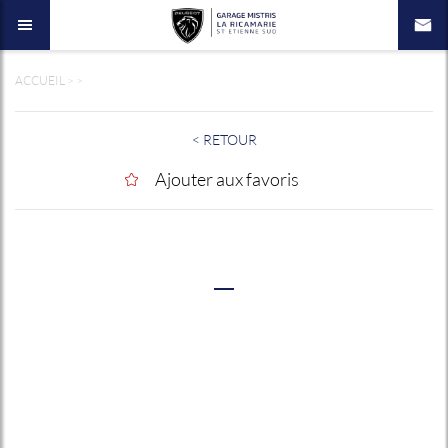
ACCUEIL
>
>
< RETOUR
Ajouter aux favoris