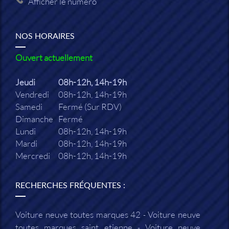
Afficher le numéro
NOS HORAIRES
Ouvert actuellement
Jeudi
08h-12h, 14h-19h
Vendredi
08h-12h, 14h-19h
Samedi
Fermé (Sur RDV)
Dimanche
Fermé
Lundi
08h-12h, 14h-19h
Mardi
08h-12h, 14h-19h
Mercredi
08h-12h, 14h-19h
RECHERCHES FRÉQUENTES :
Voiture neuve toutes marques 42
Voiture neuve
toutes marques saint etienne
Voiture neuve