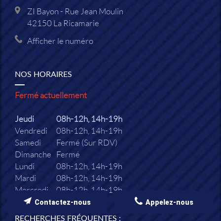
ZI Bayon - Rue Jean Moulin
42150
La Ricamarie
Afficher le numéro
NOS HORAIRES
Fermé actuellement
Jeudi
08h-12h, 14h-19h
Vendredi
08h-12h, 14h-19h
Samedi
Fermé (Sur RDV)
Dimanche
Fermé
Lundi
08h-12h, 14h-19h
Mardi
08h-12h, 14h-19h
Mercredi
08h-12h, 14h-19h
Contactez-nous
Appelez-nous
RECHERCHES FRÉQUENTES :