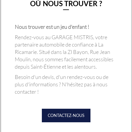
OÙ NOUS TROUVER ?
Nous trouver est un jeu d'enfant !
Rendez-vous au GARAGE MISTRIS, votre
partenaire automobile de confiance à La
Ricamarie. Situé dans la ZI Bayon, Rue Jean
Moulin, nous sommes facilement accessibles
depuis Saint-Étienne et les alentours.
Besoin d'un devis, d'un rendez-vous ou de
plus d'informations ? N'hésitez pas à nous
contacter !
CONTACTEZ-NOUS