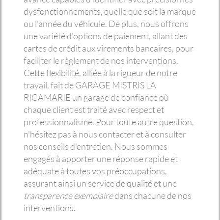
dysfonctionnements, quelle que soit la marque
ou l'année du véhicule. De plus, nous offrons
une variété d'options de paiement, allant des
cartes de crédit aux virements bancaires, pour
faciliter le règlement de nos interventions.
Cette flexibilité, alliée à la rigueur de notre
travail, fait de GARAGE MISTRIS LA
RICAMARIE un garage de confiance où
chaque client est traité avec respect et
professionnalisme. Pour toute autre question,
n'hésitez pas à nous contacter et à consulter
nos conseils d'entretien. Nous sommes
engagés à apporter une réponse rapide et
adéquate à toutes vos préoccupations,
assurant ainsi un service de qualité et une
transparence exemplaire
dans chacune de nos
interventions.