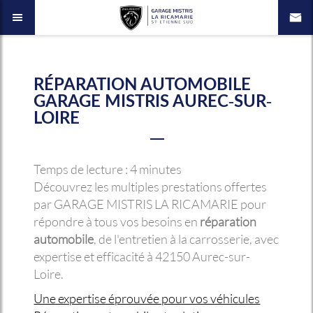
RÉPARATION AUTOMOBILE
GARAGE MISTRIS AUREC-SUR-
LOIRE
Temps de lecture : 4 minutes
Découvrez les multiples prestations offertes
par GARAGE MISTRIS LA RICAMARIE pour
répondre à tous vos besoins en
réparation
automobile
, de l'entretien à la carrosserie, avec
expertise et efficacité à 42150 Aurec-sur-
Loire.
Une expertise éprouvée pour vos véhicules