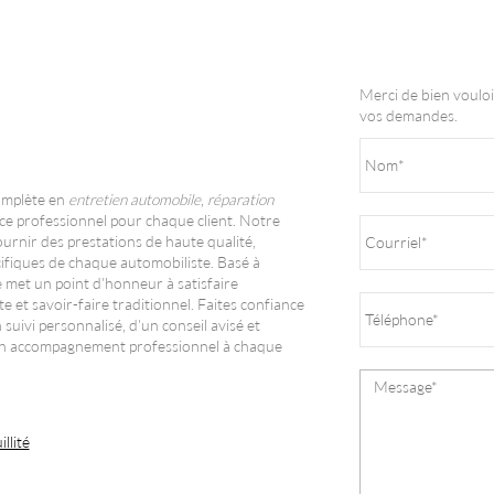
Merci de bien vouloi
vos demandes.
omplète en
entretien automobile
,
réparation
ice professionnel pour chaque client. Notre
urnir des prestations de haute qualité,
cifiques de chaque automobiliste. Basé à
e met un point d'honneur à satisfaire
 et savoir-faire traditionnel. Faites confiance
vi personnalisé, d'un conseil avisé et
 d'un accompagnement professionnel à chaque
llité