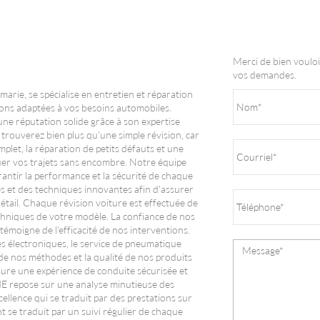
Merci de bien vouloi
vos demandes.
e, se spécialise en entretien et réparation
tions adaptées à vos besoins automobiles.
ne réputation solide grâce à son expertise
us trouverez bien plus qu'une simple révision, car
let, la réparation de petits défauts et une
uer vos trajets sans encombre. Notre équipe
antir la performance et la sécurité de chaque
es et des techniques innovantes afin d'assurer
détail. Chaque révision voiture est effectuée de
chniques de votre modèle. La confiance de nos
émoigne de l'efficacité de nos interventions.
s électroniques, le service de pneumatique
de nos méthodes et la qualité de nos produits
sure une expérience de conduite sécurisée et
 repose sur une analyse minutieuse des
llence qui se traduit par des prestations sur
 se traduit par un suivi régulier de chaque