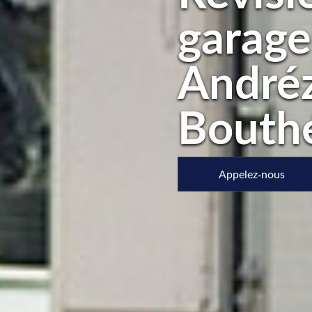
garage
Andréz
Bouth
Appelez-nous