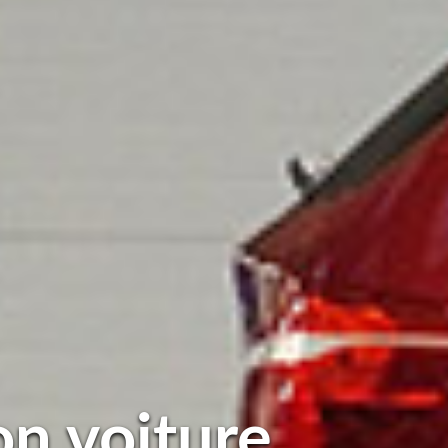
on voiture