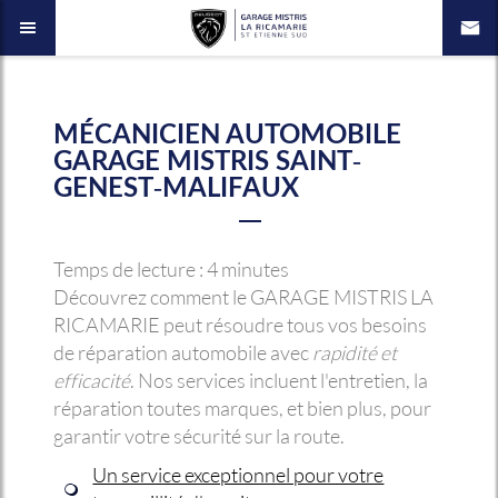
MÉCANICIEN AUTOMOBILE
GARAGE MISTRIS SAINT-
GENEST-MALIFAUX
Temps de lecture : 4 minutes
Découvrez comment le GARAGE MISTRIS LA
RICAMARIE peut résoudre tous vos besoins
de réparation automobile avec
rapidité et
efficacité
. Nos services incluent l'entretien, la
réparation toutes marques, et bien plus, pour
garantir votre sécurité sur la route.
Un service exceptionnel pour votre