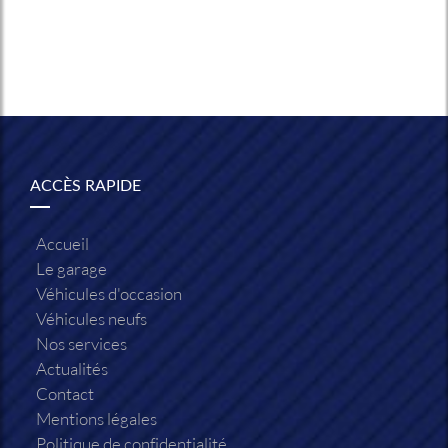
ACCÈS RAPIDE
Accueil
Le garage
Véhicules d'occasion
Véhicules neufs
Nos services
Actualités
Contact
Mentions légales
Politique de confidentialité