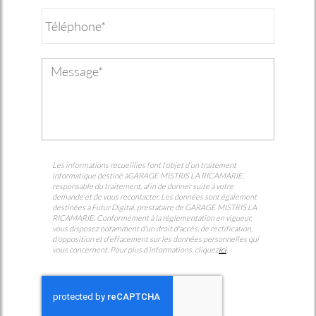
Les informations recueillies font l’objet d’un traitement
informatique destiné à
GARAGE MISTRIS LA RICAMARIE
,
responsable du traitement, afin de donner suite à votre
demande et de vous recontacter. Les données sont également
destinées à Futur Digital, prestataire de GARAGE MISTRIS LA
RICAMARIE. Conformément à la réglementation en vigueur,
vous disposez notamment d'un droit d'accès, de rectification,
d'opposition et d'effacement sur les données personnelles qui
vous concernent. Pour plus d’informations, cliquez
ici
.