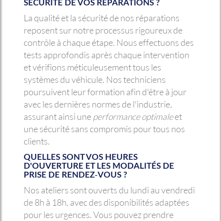
SÉCURITÉ DE VOS RÉPARATIONS ?
La qualité et la sécurité de nos réparations
reposent sur notre processus rigoureux de
contrôle à chaque étape. Nous effectuons des
tests approfondis après chaque intervention
et vérifions méticuleusement tous les
systèmes du véhicule. Nos techniciens
poursuivent leur formation afin d'être à jour
avec les dernières normes de l'industrie,
assurant ainsi une
performance optimale
et
une sécurité sans compromis pour tous nos
clients.
QUELLES SONT VOS HEURES
D'OUVERTURE ET LES MODALITÉS DE
PRISE DE RENDEZ-VOUS ?
Nos ateliers sont ouverts du lundi au vendredi
de 8h à 18h, avec des disponibilités adaptées
pour les urgences. Vous pouvez prendre