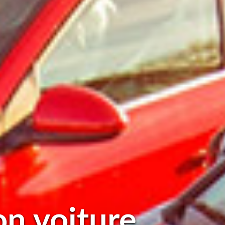
on voiture