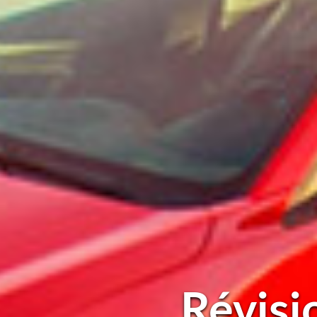
Révisi