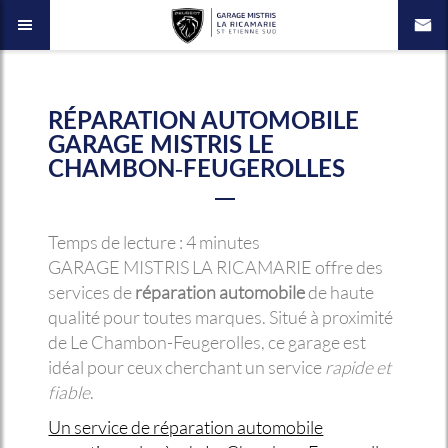
RÉPARATION AUTOMOBILE
GARAGE MISTRIS LE
CHAMBON-FEUGEROLLES
Temps de lecture : 4 minutes
GARAGE MISTRIS LA RICAMARIE offre des
services de
réparation automobile
de haute
qualité pour toutes marques. Situé à proximité
de Le Chambon-Feugerolles, ce garage est
idéal pour ceux cherchant un service
rapide et
fiable
.
Un service de réparation automobile