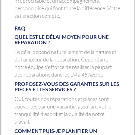
irréprochable et un accompagnement
personnalisé qui font toute la différence. Votre
satisfaction compte.
FAQ
QUEL EST LE DÉLAI MOYEN POUR UNE
RÉPARATION ?
Le délai dépend naturellement de la nature et
de l'ampleur de la réparation. Cependant,
notre équipe s'efforce de réaliser la plupart
des réparations dans les
24 à 48 heures
.
PROPOSEZ-VOUS DES GARANTIES SUR LES
PIÈCES ET LES SERVICES ?
Oui, toutes nos réparations et pièces sont
couvertes par une garantie, assurant votre
tranquillité d'esprit et la qualité de notre
travail.
COMMENT PUIS-JE PLANIFIER UN