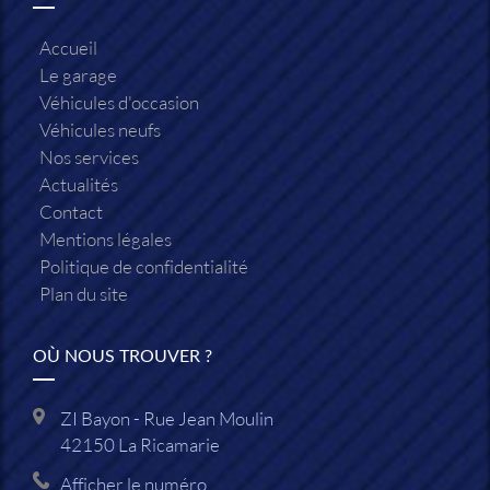
Accueil
Le garage
Véhicules d'occasion
Véhicules neufs
Nos services
Actualités
Contact
Mentions légales
Politique de confidentialité
Plan du site
OÙ NOUS TROUVER ?
ZI Bayon - Rue Jean Moulin
42150
La Ricamarie
Afficher le numéro