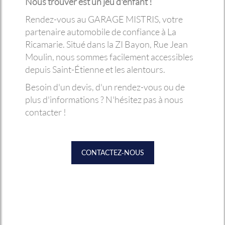
Nous trouver est un jeu d'enfant !
Rendez-vous au GARAGE MISTRIS, votre
partenaire automobile de confiance à La
Ricamarie. Situé dans la ZI Bayon, Rue Jean
Moulin, nous sommes facilement accessibles
depuis Saint-Étienne et les alentours.
Besoin d'un devis, d'un rendez-vous ou de
plus d'informations ? N'hésitez pas à nous
contacter !
CONTACTEZ-NOUS