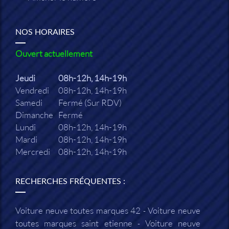
NOS HORAIRES
Ouvert actuellement
Jeudi
08h-12h, 14h-19h
Vendredi
08h-12h, 14h-19h
Samedi
Fermé (Sur RDV)
Dimanche
Fermé
Lundi
08h-12h, 14h-19h
Mardi
08h-12h, 14h-19h
Mercredi
08h-12h, 14h-19h
RECHERCHES FRÉQUENTES :
Voiture neuve toutes marques 42
Voiture neuve
toutes marques saint etienne
Voiture neuve