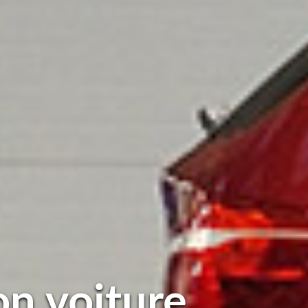
on voiture