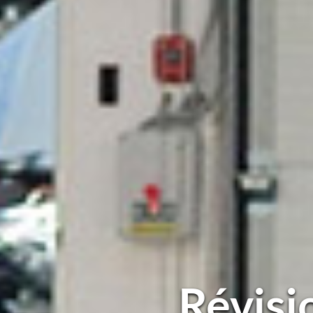
Révisi