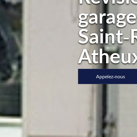
garage
Saint-
Atheu
Appelez-nous