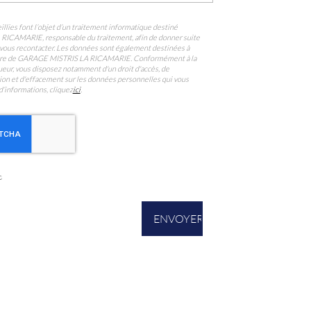
llies font l’objet d’un traitement informatique destiné
A RICAMARIE
, responsable du traitement, afin de donner suite
vous recontacter. Les données sont également destinées à
ataire de GARAGE MISTRIS LA RICAMARIE. Conformément à la
eur, vous disposez notamment d'un droit d'accès, de
ition et d'effacement sur les données personnelles qui vous
d’informations, cliquez
ici
.
s