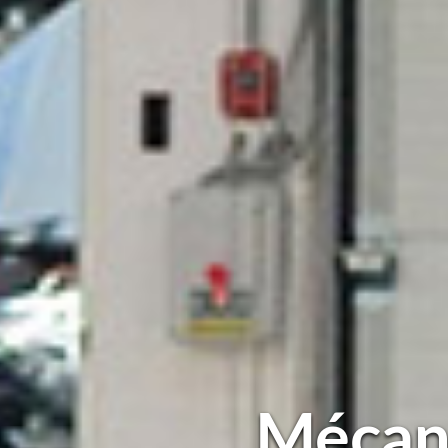
Mécan