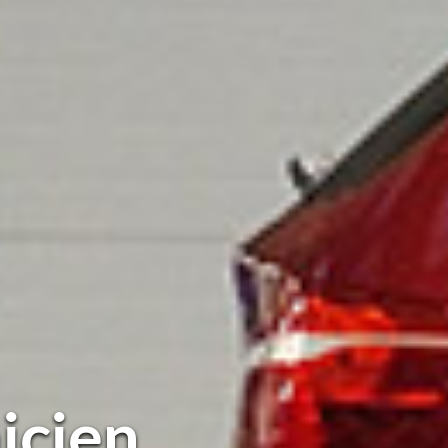
icien