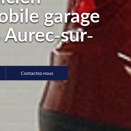
bile garage
s Aurec-sur-
Contactez-nous