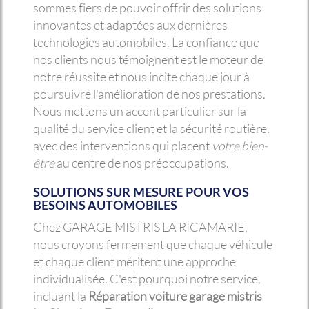
sommes fiers de pouvoir offrir des solutions
innovantes et adaptées aux dernières
technologies automobiles. La confiance que
nos clients nous témoignent est le moteur de
notre réussite et nous incite chaque jour à
poursuivre l'amélioration de nos prestations.
Nous mettons un accent particulier sur la
qualité du service client et la sécurité routière,
avec des interventions qui placent
votre bien-
être
au centre de nos préoccupations.
SOLUTIONS SUR MESURE POUR VOS
BESOINS AUTOMOBILES
Chez GARAGE MISTRIS LA RICAMARIE,
nous croyons fermement que chaque véhicule
et chaque client méritent une approche
individualisée. C'est pourquoi notre service,
incluant la
Réparation voiture garage mistris