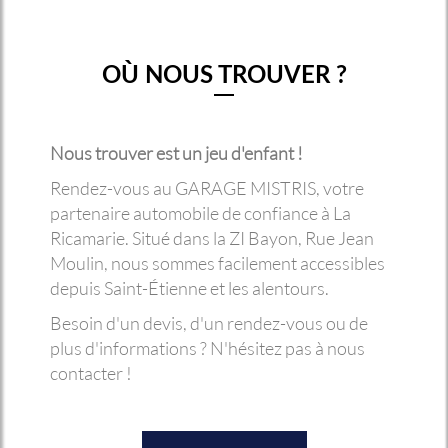
OÙ NOUS TROUVER ?
Nous trouver est un jeu d'enfant !
Rendez-vous au GARAGE MISTRIS, votre
partenaire automobile de confiance à La
Ricamarie. Situé dans la ZI Bayon, Rue Jean
Moulin, nous sommes facilement accessibles
depuis Saint-Étienne et les alentours.
Besoin d'un devis, d'un rendez-vous ou de
plus d'informations ? N'hésitez pas à nous
contacter !