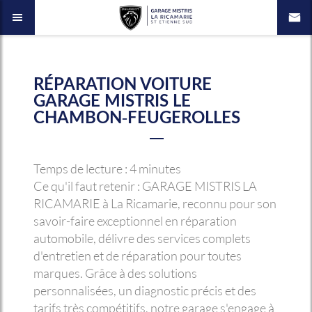
RÉPARATION VOITURE
GARAGE MISTRIS LE
CHAMBON-FEUGEROLLES
Temps de lecture : 4 minutes
Ce qu'il faut retenir : GARAGE MISTRIS LA
RICAMARIE à La Ricamarie, reconnu pour son
savoir-faire exceptionnel en réparation
automobile, délivre des services complets
d'entretien et de réparation pour toutes
marques. Grâce à des solutions
personnalisées, un diagnostic précis et des
tarifs très compétitifs, notre garage s'engage à