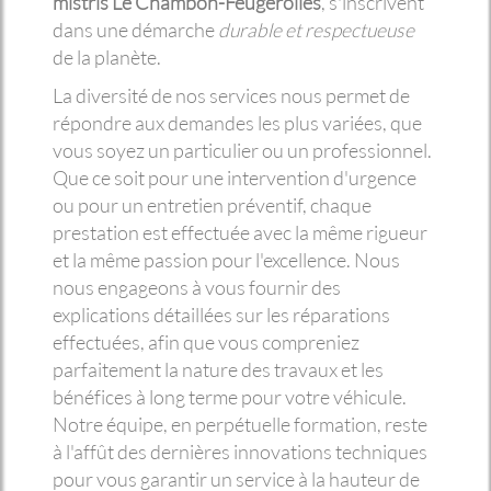
mistris Le Chambon-Feugerolles
, s'inscrivent
dans une démarche
durable et respectueuse
de la planète.
La diversité de nos services nous permet de
répondre aux demandes les plus variées, que
vous soyez un particulier ou un professionnel.
Que ce soit pour une intervention d'urgence
ou pour un entretien préventif, chaque
prestation est effectuée avec la même rigueur
et la même passion pour l'excellence. Nous
nous engageons à vous fournir des
explications détaillées sur les réparations
effectuées, afin que vous compreniez
parfaitement la nature des travaux et les
bénéfices à long terme pour votre véhicule.
Notre équipe, en perpétuelle formation, reste
à l'affût des dernières innovations techniques
pour vous garantir un service à la hauteur de