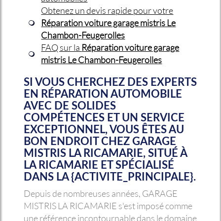
Obtenez un devis rapide pour votre
Réparation voiture garage mistris Le
Chambon-Feugerolles
FAQ sur la
Réparation voiture garage
mistris Le Chambon-Feugerolles
SI VOUS CHERCHEZ DES EXPERTS
EN RÉPARATION AUTOMOBILE
AVEC DE SOLIDES
COMPÉTENCES ET UN SERVICE
EXCEPTIONNEL, VOUS ÊTES AU
BON ENDROIT CHEZ GARAGE
MISTRIS LA RICAMARIE, SITUÉ À
LA RICAMARIE ET SPÉCIALISÉ
DANS LA {ACTIVITE_PRINCIPALE}.
Depuis de nombreuses années, GARAGE
MISTRIS LA RICAMARIE s'est imposé comme
une référence incontournable dans le domaine