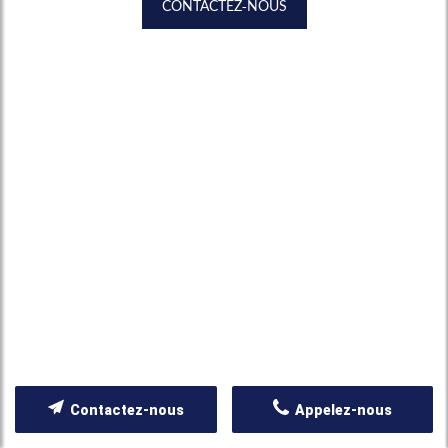
CONTACTEZ-NOUS
Contactez-nous
Appelez-nous