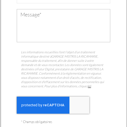
Les informations recueillies font l’objet d’un traitement
informatique destiné à
GARAGE MISTRIS LA RICAMARIE
,
responsable du traitement, afin de donner suite à votre
demande et de vous recontacter. Les données sont également
destinées à Futur Digital, prestataire de GARAGE MISTRIS LA
RICAMARIE. Conformément à la réglementation en vigueur,
vous disposez notamment d'un droit d'accès, de rectification,
d'opposition et d'effacement sur les données personnelles qui
vous concernent. Pour plus d’informations, cliquez
ici
.
*
Champs obligatoires