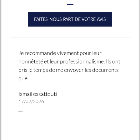
FAITES-NOUS PART DE VOTRE AVIS
Je recommande vivement pour leur
honnêteté et leur professionnalisme. Ils ont
pris le temps de me envoyer les documents
que ...
Ismail essattouti
17/02/2026