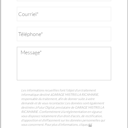
Les informations recueillies font l’objet d’un traitement
informatique destiné à
GARAGE MISTRIS LA RICAMARIE
,
responsable du traitement, afin de donner suite à votre
demande et de vous recontacter. Les données sont également
destinées à Futur Digital, prestataire de GARAGE MISTRIS LA
RICAMARIE. Conformément à la réglementation en vigueur,
vous disposez notamment d'un droit d'accès, de rectification,
d'opposition et d'effacement sur les données personnelles qui
vous concernent. Pour plus d’informations, cliquez
ici
.