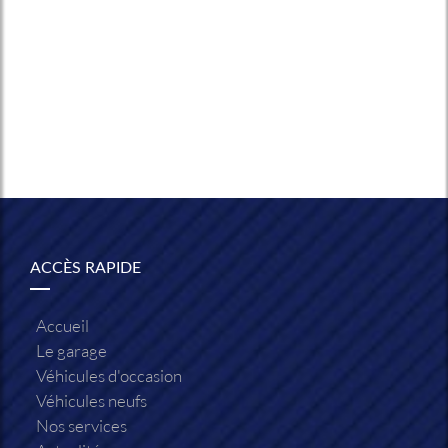
ACCÈS RAPIDE
Accueil
Le garage
Véhicules d'occasion
Véhicules neufs
Nos services