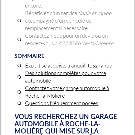
encore.
Bénéficiez d'un service
fiable et rapide
,
accompagné d'un véhicule de
remplacement si nécessaire.
Contactez-nous pour un devis ou un
rendez-vous à
42230 Roche-la-Molière
.
SOMMAIRE
Expertise acquise, tranquillité garantie
Des solutions complètes pour votre
automobile
Contactez votre garage automobile à
Roche-la-Molière
Questions fréquemment posées
VOUS RECHERCHEZ UN
GARAGE
AUTOMOBILE À ROCHE-LA-
MOLIÈRE
QUI MISE SUR LA