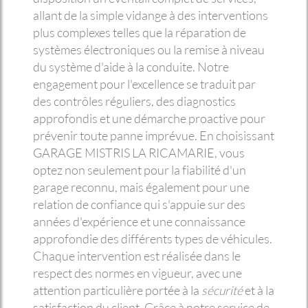
allant de la simple vidange à des interventions
plus complexes telles que la réparation de
systèmes électroniques ou la remise à niveau
du système d'aide à la conduite. Notre
engagement pour l'excellence se traduit par
des contrôles réguliers, des diagnostics
approfondis et une démarche proactive pour
prévenir toute panne imprévue. En choisissant
GARAGE MISTRIS LA RICAMARIE, vous
optez non seulement pour la fiabilité d'un
garage reconnu, mais également pour une
relation de confiance qui s'appuie sur des
années d'expérience et une connaissance
approfondie des différents types de véhicules.
Chaque intervention est réalisée dans le
respect des normes en vigueur, avec une
attention particulière portée à la
sécurité
et à la
satisfaction du client. Grâce à notre service de