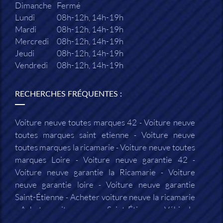
Dimanche
Fermé
Lundi
08h-12h, 14h-19h
Mardi
08h-12h, 14h-19h
Mercredi
08h-12h, 14h-19h
Jeudi
08h-12h, 14h-19h
Vendredi
08h-12h, 14h-19h
RECHERCHES FRÉQUENTES :
Voiture neuve toutes marques 42
Voiture neuve
toutes marques saint etienne
Voiture neuve
toutes marques la ricamarie
Voiture neuve toutes
marques Loire
Voiture neuve garantie 42
Voiture neuve garantie la Ricamarie
Voiture
neuve garantie loire
Voiture neuve garantie
Saint-Étienne
Acheter voiture neuve la ricamarie
Acheter voiture neuve Saint-Étienne
Véhicule
neuf 42
Véhicule neuf loire
Garage automobile