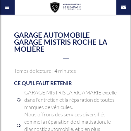
GARAGE AUTOMOBILE
GARAGE MISTRIS ROCHE-LA-
MOLIÈRE
Temps de lecture : 4 minutes
CE QU'IL FAUT RETENIR
GARAGE MISTRIS LA RICAMARIE excelle
dans l'entretien et la réparation de toutes
marques de véhicules.
Nous offrons des services diversifiés
comme la réparation de climatisation, le
diagnostic automobile, et bien plus