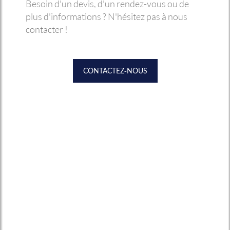
Besoin d'un devis, d'un rendez-vous ou de
plus d'informations ? N'hésitez pas à nous
contacter !
CONTACTEZ-NOUS