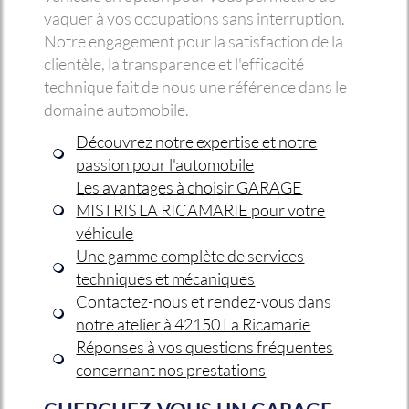
vaquer à vos occupations sans interruption.
Notre engagement pour la satisfaction de la
clientèle, la transparence et l'efficacité
technique fait de nous une référence dans le
domaine automobile.
Découvrez notre expertise et notre
passion pour l'automobile
Les avantages à choisir GARAGE
MISTRIS LA RICAMARIE pour votre
véhicule
Une gamme complète de services
techniques et mécaniques
Contactez-nous et rendez-vous dans
notre atelier à 42150 La Ricamarie
Réponses à vos questions fréquentes
concernant nos prestations