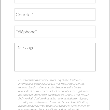
Les informations recueillies font l’objet d’un traitement
informatique destiné à
GARAGE MISTRIS LA RICAMARIE
,
responsable du traitement, afin de donner suite à votre
demande et de vous recontacter. Les données sont également
destinées à Futur Digital, prestataire de GARAGE MISTRIS LA
RICAMARIE. Conformément à la réglementation en vigueur,
vous disposez notamment d'un droit d'accès, de rectification,
d'opposition et d'effacement sur les données personnelles qui
vous concernent. Pour plus d’informations, cliquez
ici
.