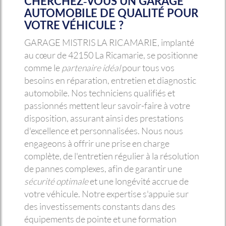
CHERCHEZ-VOUS UN GARAGE
AUTOMOBILE DE QUALITÉ POUR
VOTRE VÉHICULE ?
GARAGE MISTRIS LA RICAMARIE, implanté
au cœur de 42150 La Ricamarie, se positionne
comme le
partenaire idéal
pour tous vos
besoins en réparation, entretien et diagnostic
automobile. Nos techniciens qualifiés et
passionnés mettent leur savoir-faire à votre
disposition, assurant ainsi des prestations
d'excellence et personnalisées. Nous nous
engageons à offrir une prise en charge
complète, de l'entretien régulier à la résolution
de pannes complexes, afin de garantir une
sécurité optimale
et une longévité accrue de
votre véhicule. Notre expertise s'appuie sur
des investissements constants dans des
équipements de pointe et une formation