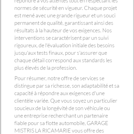
répondre à vos attentes tout en respectant les
normes de sécurité en vigueur. Chaque projet
est mené avec une grande rigueur et un souci
permanent de qualité, garantissant ainsi des
résultats à la hauteur de vos exigences. Nos
interventions se caractérisent par un suivi
rigoureux, de l'évaluation initiale des besoins
jusqu'aux tests finaux, pour s'assurer que
chaque détail correspond aux standards les
plus élevés de la profession.
Pour résumer, notre offre de services se
distingue par sa richesse, son adaptabilité et sa
capacité à répondre aux exigences d'une
clientèle variée. Que vous soyez un particulier
soucieux de la longévité de son véhicule ou
une entreprise recherchant un partenaire
fiable pour sa flotte automobile, GARAGE
MISTRIS LA RICAMARIE vous offre des