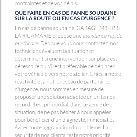
contraintes et de vos délais.
QUE FAIRE EN CAS DE PANNE SOUDAINE
SUR LA ROUTE OU EN CAS D'URGENCE ?
En cas de panne soudaine, GARAGE MISTRIS
LA RICAMARIE propose une
assistance rapide
et efficace
. Dès que vous nous contactez, nos
techniciens évaluent la situation et
déterminent si une intervention sur place est
nécessaire ou s'il est préférable de déplacer
votre véhicule vers notre atelier. Grâce à notre
réactivité et à notre réseau de partenaires
d'urgence, nous sommes en mesure de
proposer une solution adaptée en un temps
record. Il est primordial, dans ce genre de
situation, de ne pas hésiter à nous appeler
pour bénéficier d'un diagnostic immédiat et
éviter toute aggravation du problème. La
sécurité de nos clients reste notre priorité