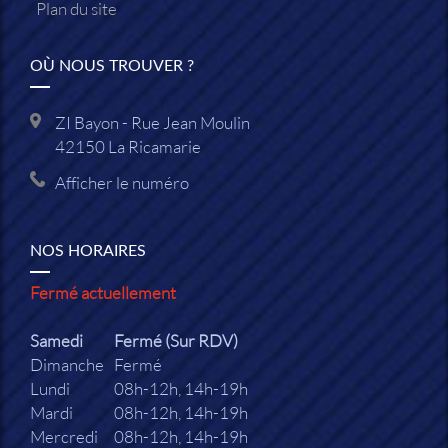
Plan du site
OÙ NOUS TROUVER ?
ZI Bayon - Rue Jean Moulin
42150
La Ricamarie
Afficher le numéro
NOS HORAIRES
Fermé actuellement
Samedi
Fermé (Sur RDV)
Dimanche
Fermé
Lundi
08h-12h, 14h-19h
Mardi
08h-12h, 14h-19h
Mercredi
08h-12h, 14h-19h