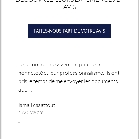
AVIS
FAITES-NOUS PART DE VOTRE AVIS
Je recommande vivement pour leur
honnêteté et leur professionnalisme. Ils ont
pris le temps de me envoyer les documents
que ...
Ismail essattouti
17/02/2026