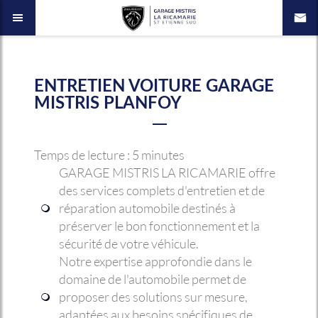
ENTRETIEN VOITURE GARAGE
MISTRIS PLANFOY
Temps de lecture : 5 minutes
GARAGE MISTRIS LA RICAMARIE offre
des services complets d'entretien et de
réparation automobile destinés à
préserver le bon fonctionnement et la
sécurité de votre véhicule.
Notre expertise approfondie dans le
domaine de l'automobile permet de
proposer des solutions sur mesure,
adaptées aux besoins spécifiques de