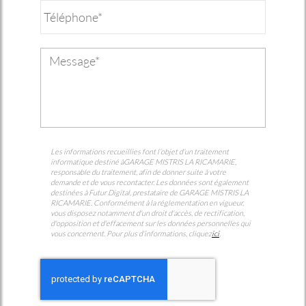
Les informations recueillies font l’objet d’un traitement
informatique destiné à
GARAGE MISTRIS LA RICAMARIE
,
responsable du traitement, afin de donner suite à votre
demande et de vous recontacter. Les données sont également
destinées à Futur Digital, prestataire de GARAGE MISTRIS LA
RICAMARIE. Conformément à la réglementation en vigueur,
vous disposez notamment d'un droit d'accès, de rectification,
d'opposition et d'effacement sur les données personnelles qui
vous concernent. Pour plus d’informations, cliquez
ici
.