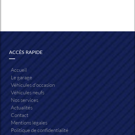
ACCÈS RAPIDE
Accueil
Le garage
Véhicules d'occasion
Véhicules neufs
Nos services
Actualités
Contact
Mentions légales
Politique de confidentialité