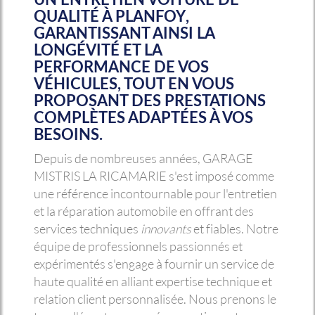
QUALITÉ À PLANFOY
,
GARANTISSANT AINSI LA
LONGÉVITÉ ET LA
PERFORMANCE DE VOS
VÉHICULES, TOUT EN VOUS
PROPOSANT DES PRESTATIONS
COMPLÈTES ADAPTÉES À VOS
BESOINS.
Depuis de nombreuses années, GARAGE
MISTRIS LA RICAMARIE s'est imposé comme
une référence incontournable pour l'entretien
et la réparation automobile en offrant des
services techniques
innovants
et fiables. Notre
équipe de professionnels passionnés et
expérimentés s'engage à fournir un service de
haute qualité en alliant expertise technique et
relation client personnalisée. Nous prenons le