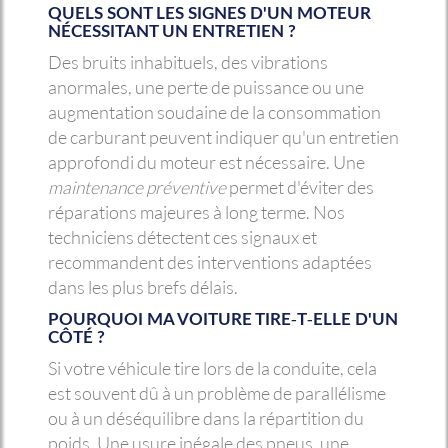
QUELS SONT LES SIGNES D'UN MOTEUR
NÉCESSITANT UN ENTRETIEN ?
Des bruits inhabituels, des vibrations
anormales, une perte de puissance ou une
augmentation soudaine de la consommation
de carburant peuvent indiquer qu'un entretien
approfondi du moteur est nécessaire. Une
maintenance préventive
permet d'éviter des
réparations majeures à long terme. Nos
techniciens détectent ces signaux et
recommandent des interventions adaptées
dans les plus brefs délais.
POURQUOI MA VOITURE TIRE-T-ELLE D'UN
CÔTÉ ?
Si votre véhicule tire lors de la conduite, cela
est souvent dû à un problème de parallélisme
ou à un déséquilibre dans la répartition du
poids. Une usure inégale des pneus, une