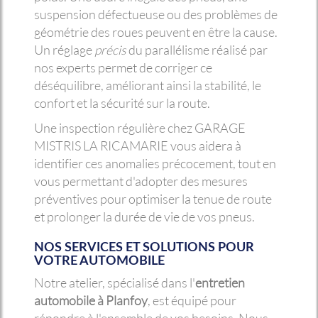
suspension défectueuse ou des problèmes de
géométrie des roues peuvent en être la cause.
Un réglage
précis
du parallélisme réalisé par
nos experts permet de corriger ce
déséquilibre, améliorant ainsi la stabilité, le
confort et la sécurité sur la route.
Une inspection régulière chez GARAGE
MISTRIS LA RICAMARIE vous aidera à
identifier ces anomalies précocement, tout en
vous permettant d'adopter des mesures
préventives pour optimiser la tenue de route
et prolonger la durée de vie de vos pneus.
NOS SERVICES ET SOLUTIONS POUR
VOTRE AUTOMOBILE
Notre atelier, spécialisé dans l'
entretien
automobile à Planfoy
, est équipé pour