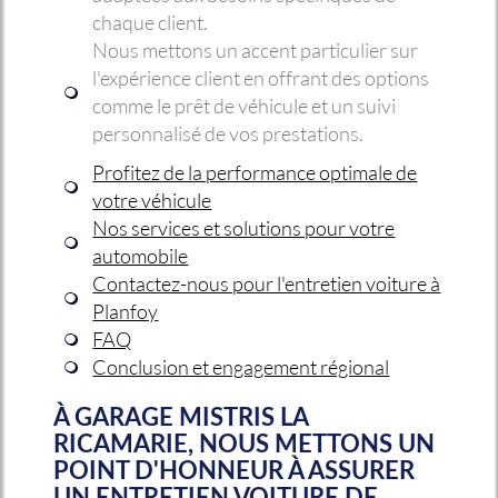
chaque client.
Nous mettons un accent particulier sur
l'expérience client en offrant des options
comme le prêt de véhicule et un suivi
personnalisé de vos prestations.
Profitez de la performance optimale de
votre véhicule
Nos services et solutions pour votre
automobile
Contactez-nous pour l'entretien voiture à
Planfoy
FAQ
Conclusion et engagement régional
À GARAGE MISTRIS LA
RICAMARIE, NOUS METTONS UN
POINT D'HONNEUR À ASSURER
UN
ENTRETIEN VOITURE DE