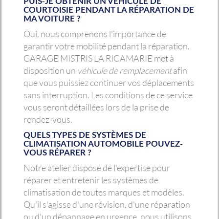
PUIS-JE OBTENIR UN VÉHICULE DE
COURTOISIE PENDANT LA RÉPARATION DE
MA VOITURE ?
Oui, nous comprenons l'importance de
garantir votre mobilité pendant la réparation.
GARAGE MISTRIS LA RICAMARIE met à
disposition un
véhicule de remplacement
afin
que vous puissiez continuer vos déplacements
sans interruption. Les conditions de ce service
vous seront détaillées lors de la prise de
rendez-vous.
QUELS TYPES DE SYSTÈMES DE
CLIMATISATION AUTOMOBILE POUVEZ-
VOUS RÉPARER ?
Notre atelier dispose de l'expertise pour
réparer et entretenir les systèmes de
climatisation de toutes marques et modèles.
Qu'il s'agisse d'une révision, d'une réparation
ou d'un dépannage en urgence, nous utilisons