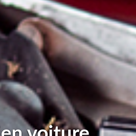
ien voiture