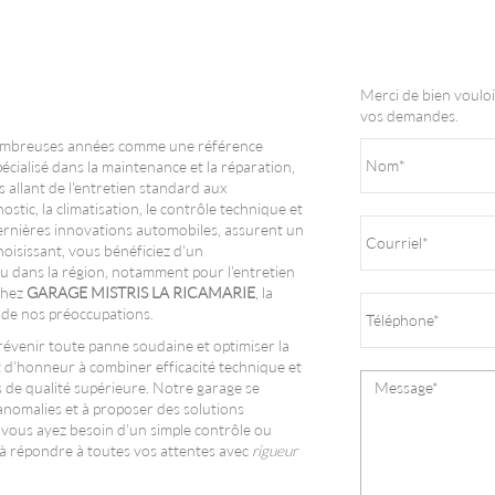
Merci de bien vouloi
vos demandes.
 nombreuses années comme une référence
écialisé dans la maintenance et la réparation,
 allant de l'entretien standard aux
stic, la climatisation, le contrôle technique et
dernières innovations automobiles, assurent un
hoisissant, vous bénéficiez d'un
 dans la région, notamment pour l'entretien
Chez
GARAGE MISTRIS LA RICAMARIE
, la
r de nos préoccupations.
prévenir toute panne soudaine et optimiser la
 d'honneur à combiner efficacité technique et
s de qualité supérieure. Notre garage se
anomalies et à proposer des solutions
vous ayez besoin d'un simple contrôle ou
 à répondre à toutes vos attentes avec
rigueur