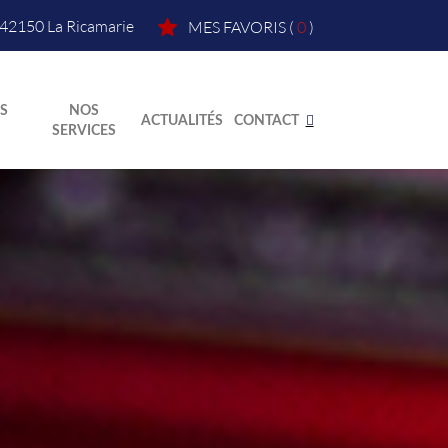
42150
La Ricamarie
MES FAVORIS
(
0
)
S
NOS
ACTUALITÉS
CONTACT
SERVICES