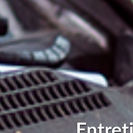
Entret