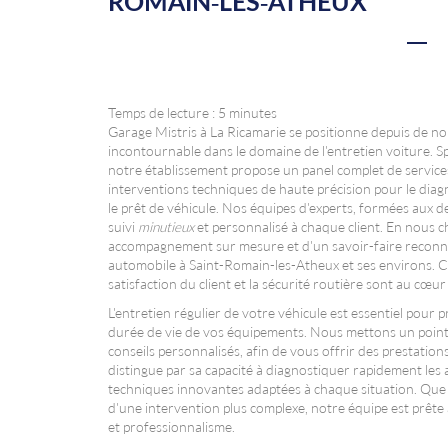
ROMAIN-LES-ATHEUX
Temps de lecture : 5 minutes
Garage Mistris à La Ricamarie se positionne depuis de
incontournable dans le domaine de l'entretien voiture. Sp
notre établissement propose un panel complet de services
interventions techniques de haute précision pour le diagno
le prêt de véhicule. Nos équipes d'experts, formées aux 
suivi
minutieux
et personnalisé à chaque client. En nous c
accompagnement sur mesure et d'un savoir-faire reconnu
automobile à Saint-Romain-les-Atheux et ses environs. 
satisfaction du client et la sécurité routière sont au cœu
L'entretien régulier de votre véhicule est essentiel pour 
durée de vie de vos équipements. Nous mettons un point
conseils personnalisés, afin de vous offrir des prestation
distingue par sa capacité à diagnostiquer rapidement les 
techniques innovantes adaptées à chaque situation. Que 
d'une intervention plus complexe, notre équipe est prête
et professionnalisme.