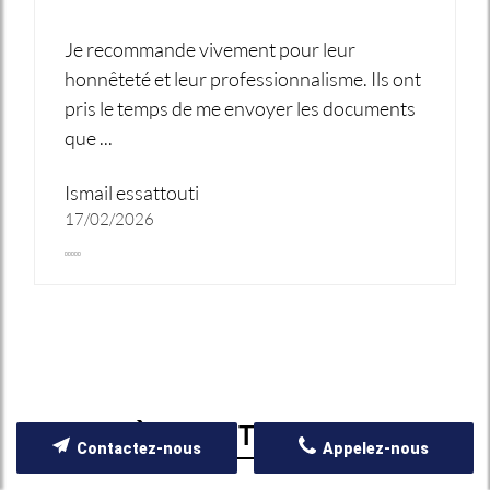
Je recommande vivement pour leur
honnêteté et leur professionnalisme. Ils ont
pris le temps de me envoyer les documents
que ...
Ismail essattouti
17/02/2026
OÙ NOUS TROUVER ?
Contactez-nous
Appelez-nous