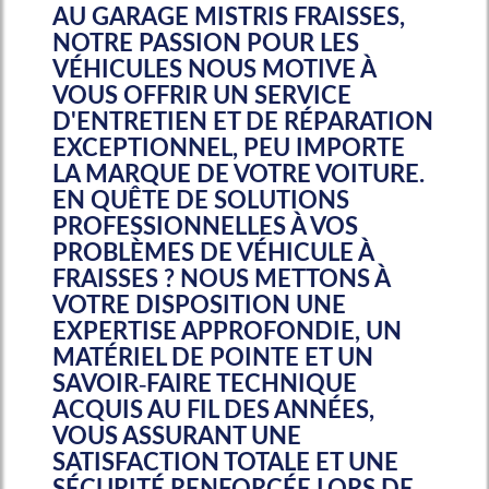
AU
GARAGE MISTRIS FRAISSES
,
NOTRE PASSION POUR LES
VÉHICULES NOUS MOTIVE À
VOUS OFFRIR UN SERVICE
D'ENTRETIEN ET DE RÉPARATION
EXCEPTIONNEL, PEU IMPORTE
LA MARQUE DE VOTRE VOITURE.
EN QUÊTE DE SOLUTIONS
PROFESSIONNELLES À VOS
PROBLÈMES DE VÉHICULE À
FRAISSES
? NOUS METTONS À
VOTRE DISPOSITION UNE
EXPERTISE APPROFONDIE, UN
MATÉRIEL DE POINTE ET UN
SAVOIR-FAIRE TECHNIQUE
ACQUIS AU FIL DES ANNÉES,
VOUS ASSURANT UNE
SATISFACTION TOTALE ET UNE
SÉCURITÉ RENFORCÉE LORS DE