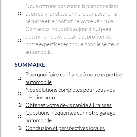
Nous offrons des conseils personnalisés
et un suivi professionnel pour assurer la
sécurité et le confort de votre véhicule.
Contactez-nous dès aujourd'hui pour
obtenir un devis détaillé et profiter de
notre expertise reconnue dans le secteur
automobile.
SOMMAIRE
Pourquoi faire confiance à notre expertise
automobile
Nos solutions complètes pour tous vos
besoins auto
Obtenez votre devis rapide à Fraisses
Questions fréquentes sur notre garage
automobile
Conclusion et perspectives locales