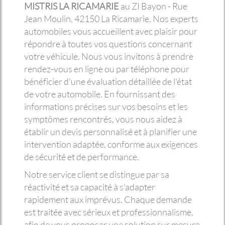
MISTRIS LA RICAMARIE
au ZI Bayon - Rue
Jean Moulin, 42150 La Ricamarie. Nos experts
automobiles vous accueillent avec plaisir pour
répondre à toutes vos questions concernant
votre véhicule. Nous vous invitons à prendre
rendez-vous en ligne ou par téléphone pour
bénéficier d'une évaluation détaillée de l'état
de votre automobile. En fournissant des
informations précises sur vos besoins et les
symptômes rencontrés, vous nous aidez à
établir un devis personnalisé et à planifier une
intervention adaptée, conforme aux exigences
de sécurité et de performance.
Notre service client se distingue par sa
réactivité et sa capacité à s'adapter
rapidement aux imprévus. Chaque demande
est traitée avec sérieux et professionnalisme,
afin de vous proposer une solution sur mesure