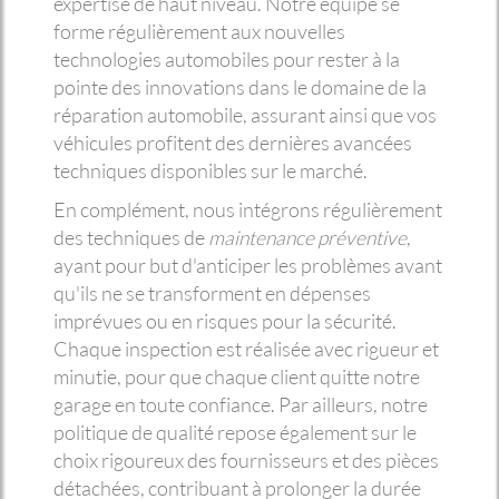
expertise de haut niveau. Notre équipe se
forme régulièrement aux nouvelles
technologies automobiles pour rester à la
pointe des innovations dans le domaine de la
réparation automobile, assurant ainsi que vos
véhicules profitent des dernières avancées
techniques disponibles sur le marché.
En complément, nous intégrons régulièrement
des techniques de
maintenance préventive
,
ayant pour but d'anticiper les problèmes avant
qu'ils ne se transforment en dépenses
imprévues ou en risques pour la sécurité.
Chaque inspection est réalisée avec rigueur et
minutie, pour que chaque client quitte notre
garage en toute confiance. Par ailleurs, notre
politique de qualité repose également sur le
choix rigoureux des fournisseurs et des pièces
détachées, contribuant à prolonger la durée