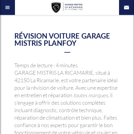
RÉVISION VOITURE GARAGE
MISTRIS PLANFOY
Temps de lecture : 4 minutes
GARAGE MISTRIS LA RICAMARIE, situé à
42150 La Ricamarie, est votre partenaire idéal
pour la révision de voiture. Avec une expertise
en entretien et réparation
toutes marques
, il
s'engage à offrir des solutions complètes
incluant diagnostic, contrôle technique,
réparation de climatisation et bien plus. Faites
confiance à nos experts pour garantir le bon
fonctionnement de votre véhicule et roulez en