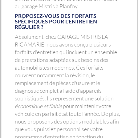
au garage Mistris à Planfoy.
PROPOSEZ-VOUS DES FORFAITS
SPÉCIFIQUES POUR L'ENTRETIEN
RÉGULIER ?
Absolument, chez GARAGE MISTRIS LA
RICAMARIE, nous avons conçu plusieurs
forfaits d'entretien qui incluent un ensemble
de prestations adaptées aux besoins des
automobilistes modernes. Ces forfaits
couvrent notamment la révision, le
remplacement de pièces d'usure et le
diagnostic complet à l'aide d'appareils
sophistiqués. Ils représentent une solution
économique et fiable
pour maintenir votre
véhicule en parfait état toute l'année. De plus,
nous proposons des options modulables afin
que vous puissiez personnaliser votre
programme d'entretien en fonction du