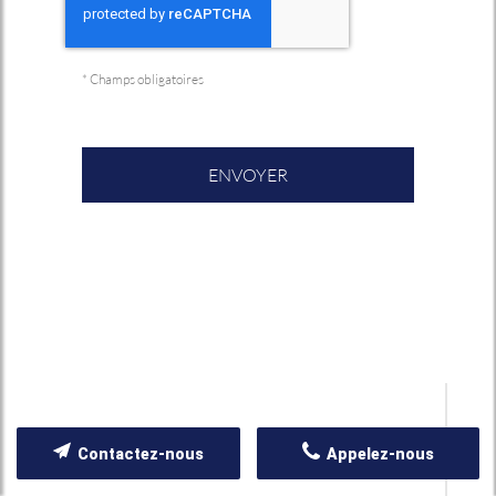
*
Champs obligatoires
Contactez-nous
Appelez-nous