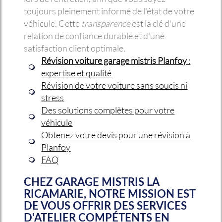
toujours pleinement informé de l'état de votre
véhicule. Cette
transparence
est la clé d'une
relation de confiance durable et d'une
satisfaction client optimale.
Révision voiture garage mistris Planfoy
:
expertise et qualité
Révision de votre voiture sans soucis ni
stress
Des solutions complètes pour votre
véhicule
Obtenez votre devis pour une révision à
Planfoy
FAQ
CHEZ GARAGE MISTRIS LA
RICAMARIE, NOTRE MISSION EST
DE VOUS OFFRIR DES SERVICES
D'ATELIER COMPÉTENTS EN