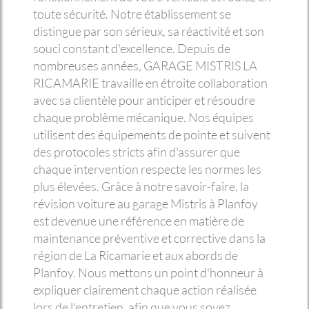
toute sécurité. Notre établissement se
distingue par son sérieux, sa réactivité et son
souci constant d'excellence. Depuis de
nombreuses années, GARAGE MISTRIS LA
RICAMARIE travaille en étroite collaboration
avec sa clientèle pour anticiper et résoudre
chaque problème mécanique. Nos équipes
utilisent des équipements de pointe et suivent
des protocoles stricts afin d'assurer que
chaque intervention respecte les normes les
plus élevées. Grâce à notre savoir-faire, la
révision voiture au garage Mistris à Planfoy
est devenue une référence en matière de
maintenance préventive et corrective dans la
région de La Ricamarie et aux abords de
Planfoy. Nous mettons un point d'honneur à
expliquer clairement chaque action réalisée
lors de l'entretien, afin que vous soyez