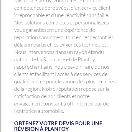
Mistris à Planfoy, vous faites le choix de
compétences éprouvées, d'un service client
irréprochable et d'une réactivité sans faille.
Nos solutions complètes et personnalisées
vous garantissent une expérience de
réparation sans stress, tout en respectant les
délais impartis et les exigences techniques.
Nous intervenons dans un rayon étendu
autour de La Ricamarie et de Planfoy,
rapprochant ainsi notre savoir-faire de nos
clients et facilitant l'accès à des services de
qualité, même pour les zones les plus reculées
de la région. Notre réputation repose sur la
satisfaction de nos clients et notre
engagement constant à offrir le meilleur de
l'entretien automobile.
OBTENEZ VOTRE DEVIS POUR UNE
RÉVISION À PLANFOY