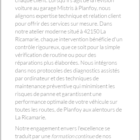
chaque client. Lorsqu'il s'agit de la révision
voiture au garage Mistris à Planfoy, nous
alignons expertise technique et relation client
pour offrir des services sur mesure. Dans
notre atelier moderne situé à 42150 La
Ricamarie, chaque intervention bénéficie d'un
contrôle rigoureux, que ce soit pour la simple
vérification de routine ou pour des
réparations plus élaborées. Nous intégrons
dans nos protocoles des diagnostics assistés
par ordinateur et des techniques de
maintenance préventive qui minimisent les
risques de panne et garantissent une
performance optimale de votre véhicule sur
toutes les routes, de Planfoy aux alentours de
La Ricamarie.
Notre engagement envers l'excellence se
traduit par une
formation continue
de nos