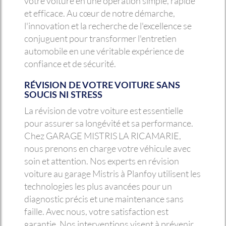
votre voiture en une opération simple, rapide
et efficace. Au cœur de notre démarche,
l'innovation et la recherche de l'excellence se
conjuguent pour transformer l'entretien
automobile en une véritable expérience de
confiance et de sécurité.
RÉVISION DE VOTRE VOITURE SANS
SOUCIS NI STRESS
La révision de votre voiture est essentielle
pour assurer sa longévité et sa performance.
Chez GARAGE MISTRIS LA RICAMARIE,
nous prenons en charge votre véhicule avec
soin et attention. Nos experts en révision
voiture au garage Mistris à Planfoy utilisent les
technologies les plus avancées pour un
diagnostic précis et une maintenance sans
faille. Avec nous, votre satisfaction est
garantie. Nos interventions visent à prévenir