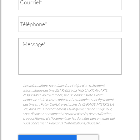
Les informations recueillies font l’objet d’un traitement
informatique destiné à
GARAGE MISTRIS LA RICAMARIE
,
responsable du traitement, afin de donner suite à votre
demande et de vous recontacter. Les données sont également
destinées à Futur Digital, prestataire de GARAGE MISTRIS LA
RICAMARIE. Conformément à la réglementation en vigueur,
vous disposez notamment d'un droit d'accès, de rectification,
d'opposition et d'effacement sur les données personnelles qui
vous concernent. Pour plus d’informations, cliquez
ici
.