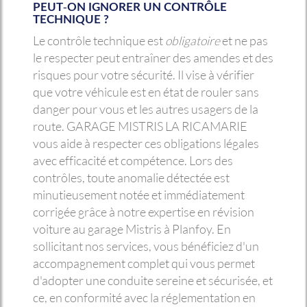
PEUT-ON IGNORER UN CONTRÔLE
TECHNIQUE ?
Le contrôle technique est
obligatoire
et ne pas
le respecter peut entraîner des amendes et des
risques pour votre sécurité. Il vise à vérifier
que votre véhicule est en état de rouler sans
danger pour vous et les autres usagers de la
route. GARAGE MISTRIS LA RICAMARIE
vous aide à respecter ces obligations légales
avec efficacité et compétence. Lors des
contrôles, toute anomalie détectée est
minutieusement notée et immédiatement
corrigée grâce à notre expertise en révision
voiture au garage Mistris à Planfoy. En
sollicitant nos services, vous bénéficiez d'un
accompagnement complet qui vous permet
d'adopter une conduite sereine et sécurisée, et
ce, en conformité avec la réglementation en