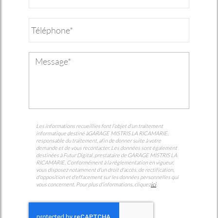
Les informations recueillies font l’objet d’un traitement
informatique destiné à
GARAGE MISTRIS LA RICAMARIE
,
responsable du traitement, afin de donner suite à votre
demande et de vous recontacter. Les données sont également
destinées à Futur Digital, prestataire de GARAGE MISTRIS LA
RICAMARIE. Conformément à la réglementation en vigueur,
vous disposez notamment d'un droit d'accès, de rectification,
d'opposition et d'effacement sur les données personnelles qui
vous concernent. Pour plus d’informations, cliquez
ici
.