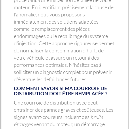
procédant à une inspection détaillée de votre
moteur. En identifiant précisément la cause de
l'anomalie, nous vous proposons
immédiatement des solutions adaptées,
comme le remplacement des pièces
endommagées ou le recalibrage du système
d'injection. Cette approche rigoureuse permet
de normaliser la consommation d'huile de
votre véhicule et assure un retour à des
performances optimales. N'hésitez pas à
solliciter un diagnostic complet pour prévenir
d'éventuelles défaillances futures.
COMMENT SAVOIR SI MA COURROIE DE
DISTRIBUTION DOIT ÊTRE REMPLACÉE ?
Une courroie de distribution usée peut
entraîner des pannes graves et coûteuses. Les
signes avant-coureurs incluent des
bruits
étranges
venant du moteur, un démarrage