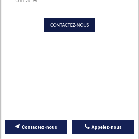
contacter !
CONTACTEZ-NOUS
Contactez-nous
Appelez-nous