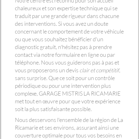
Notre centre est reconnu pour son accueil
chaleureux et son expertise technique qui se
traduit par une grande rigueur dans chacune
des interventions. Si vous avez un doute
concernant le comportement de votre véhicule
ou que vous souhaitez bénéficier d'un
diagnostic gratuit, n'hésitez pas à prendre
contact via notre formulaire en ligne ou par
téléphone. Nous vous guiderons pas à pas et
vous proposerons un devis
clair et compétitif
,
sans surprise. Que ce soit pour un contrôle
périodique ou pour une intervention plus
complexe, GARAGE MISTRIS LA RICAMARIE
met tout en œuvre pour que votre expérience
soit la plus satisfaisante possible.
Nous desservons l'ensemble de la région de La
Ricamarie et ses environs, assurant ainsi une
couverture optimale pour tous vos besoins en