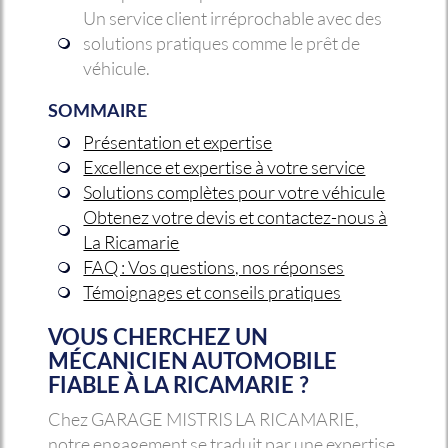
Un service client irréprochable avec des
solutions pratiques comme le prêt de
véhicule.
SOMMAIRE
Présentation et expertise
Excellence et expertise à votre service
Solutions complètes pour votre véhicule
Obtenez votre devis et contactez-nous à
La Ricamarie
FAQ : Vos questions, nos réponses
Témoignages et conseils pratiques
VOUS CHERCHEZ UN
MÉCANICIEN AUTOMOBILE
FIABLE À LA RICAMARIE ?
Chez GARAGE MISTRIS LA RICAMARIE,
notre engagement se traduit par une expertise