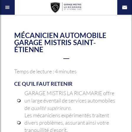
MÉCANICIEN AUTOMOBILE
GARAGE MISTRIS SAINT-
ÉTIENNE
Temps de lecture : 4 minutes
CE QU'IL FAUT RETENIR
GARAGE MISTRIS LA RICAMARIE offre
un large éventail de services automobiles
de
qualité supérieure
.
Les mécaniciens expérimentés traitent
divers problèmes, assurant ainsi votre
tranquillité d'esprit.