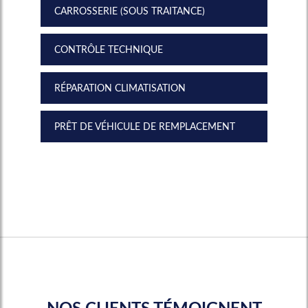
CARROSSERIE (SOUS TRAITANCE)
CONTRÔLE TECHNIQUE
RÉPARATION CLIMATISATION
PRÊT DE VÉHICULE DE REMPLACEMENT
NOS CLIENTS TÉMOIGNENT