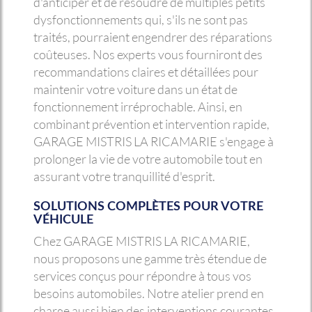
d'anticiper et de résoudre de multiples petits
dysfonctionnements qui, s'ils ne sont pas
traités, pourraient engendrer des réparations
coûteuses. Nos experts vous fourniront des
recommandations claires et détaillées pour
maintenir votre voiture dans un état de
fonctionnement irréprochable. Ainsi, en
combinant prévention et intervention rapide,
GARAGE MISTRIS LA RICAMARIE s'engage à
prolonger la vie de votre automobile tout en
assurant votre tranquillité d'esprit.
SOLUTIONS COMPLÈTES POUR VOTRE
VÉHICULE
Chez GARAGE MISTRIS LA RICAMARIE,
nous proposons une gamme très étendue de
services conçus pour répondre à tous vos
besoins automobiles. Notre atelier prend en
charge aussi bien des interventions courantes