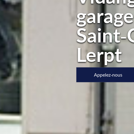
garage
Saint-
Lerpt
Appelez-nous