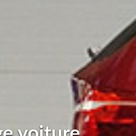
e voiture