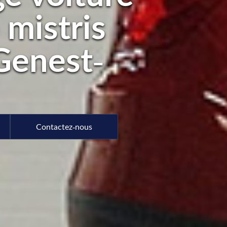
 mistris
Genest-
Contactez-nous