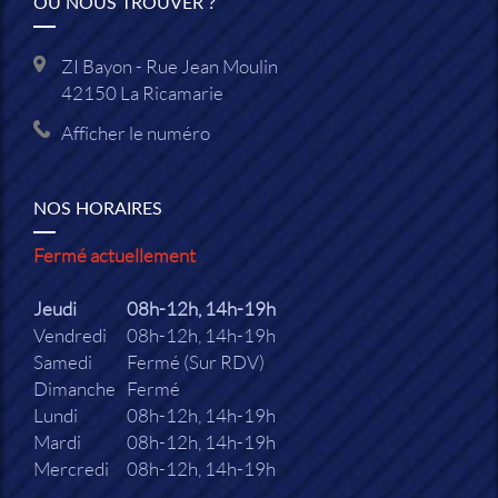
OÙ NOUS TROUVER ?
ZI Bayon - Rue Jean Moulin
42150
La Ricamarie
Afficher le numéro
NOS HORAIRES
Fermé actuellement
Jeudi
08h-12h, 14h-19h
Vendredi
08h-12h, 14h-19h
Samedi
Fermé (Sur RDV)
Dimanche
Fermé
Lundi
08h-12h, 14h-19h
Mardi
08h-12h, 14h-19h
Mercredi
08h-12h, 14h-19h