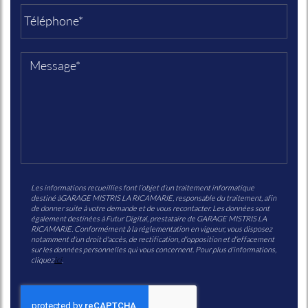
Les informations recueillies font l’objet d’un traitement informatique
destiné à
GARAGE MISTRIS LA RICAMARIE
, responsable du traitement, afin
de donner suite à votre demande et de vous recontacter. Les données sont
également destinées à Futur Digital, prestataire de GARAGE MISTRIS LA
RICAMARIE. Conformément à la réglementation en vigueur, vous disposez
notamment d'un droit d'accès, de rectification, d'opposition et d'effacement
sur les données personnelles qui vous concernent. Pour plus d’informations,
cliquez
ici
.