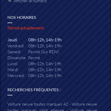
Afficher le numéro
NOS HORAIRES
Fermé actuellement
Jeudi
08h-12h, 14h-19h
Vendredi
08h-12h, 14h-19h
Samedi
Fermé (Sur RDV)
Dimanche
Fermé
Lundi
08h-12h, 14h-19h
Mardi
08h-12h, 14h-19h
Mercredi
08h-12h, 14h-19h
RECHERCHES FRÉQUENTES :
Voiture neuve toutes marques 42
Voiture neuve
toutes marques saint etienne
Voiture neuve