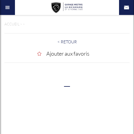
ACCUEIL
>
>
< RETOUR
Ajouter aux favoris