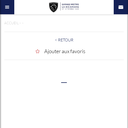
ACCUEIL
>
>
< RETOUR
Ajouter aux favoris