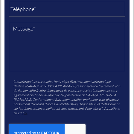
Les informations recueillies font l’objet d’un traitement informatique
destiné à
GARAGE MISTRIS LA RICAMARIE
, responsable du traitement, afin
de donner suite à votre demande et de vous recontacter. Les données sont
également destinées à Futur Digital, prestataire de GARAGE MISTRIS LA
RICAMARIE. Conformément à la réglementation en vigueur, vous disposez
notamment d'un droit d'accès, de rectification, d'opposition et d'effacement
sur les données personnelles qui vous concernent. Pour plus d’informations,
cliquez
ici
.