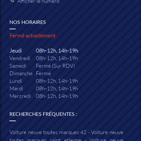
Afficher le numéro
NOS HORAIRES
Fermé actuellement
Jeudi
08h-12h, 14h-19h
Vendredi
08h-12h, 14h-19h
Samedi
Fermé (Sur RDV)
Dimanche
Fermé
Lundi
08h-12h, 14h-19h
Mardi
08h-12h, 14h-19h
Mercredi
08h-12h, 14h-19h
RECHERCHES FRÉQUENTES :
Voiture neuve toutes marques 42
Voiture neuve
toutes marques saint etienne
Voiture neuve