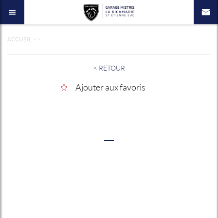
ACCUEIL
>
>
< RETOUR
Ajouter aux favoris