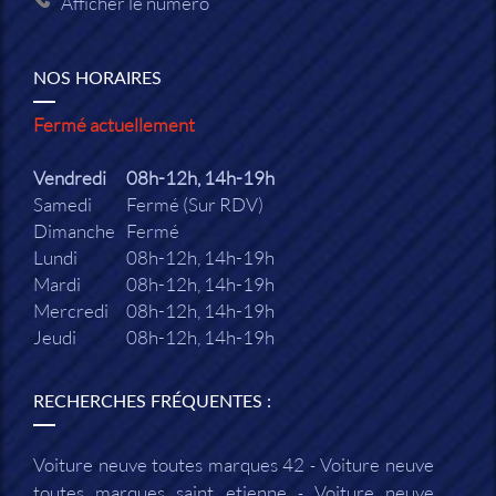
Afficher le numéro
NOS HORAIRES
Fermé actuellement
Vendredi
08h-12h, 14h-19h
Samedi
Fermé (Sur RDV)
Dimanche
Fermé
Lundi
08h-12h, 14h-19h
Mardi
08h-12h, 14h-19h
Mercredi
08h-12h, 14h-19h
Jeudi
08h-12h, 14h-19h
RECHERCHES FRÉQUENTES :
Voiture neuve toutes marques 42
Voiture neuve
toutes marques saint etienne
Voiture neuve