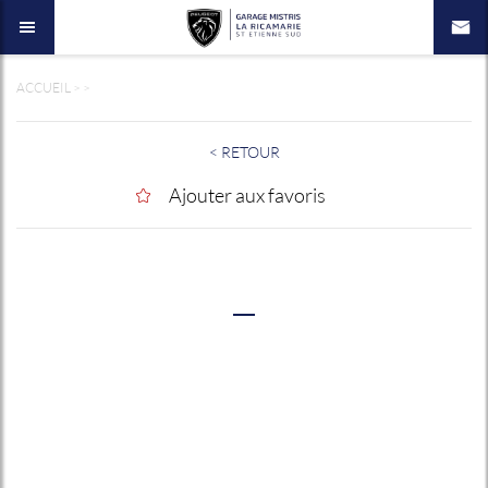
ACCUEIL
>
>
< RETOUR
Ajouter aux favoris