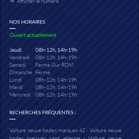
Afficher le numéro
NOS HORAIRES
Ouvert actuellement
Jeudi
08h-12h, 14h-19h
Vendredi
08h-12h, 14h-19h
Samedi
Fermé (Sur RDV)
Dimanche
Fermé
Lundi
08h-12h, 14h-19h
Mardi
08h-12h, 14h-19h
Mercredi
08h-12h, 14h-19h
RECHERCHES FRÉQUENTES :
Voiture neuve toutes marques 42
Voiture neuve
toutes marques saint etienne
Voiture neuve