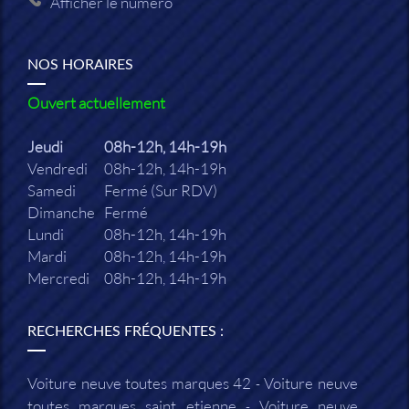
Afficher le numéro
NOS HORAIRES
Ouvert actuellement
Jeudi
08h-12h, 14h-19h
Vendredi
08h-12h, 14h-19h
Samedi
Fermé (Sur RDV)
Dimanche
Fermé
Lundi
08h-12h, 14h-19h
Mardi
08h-12h, 14h-19h
Mercredi
08h-12h, 14h-19h
RECHERCHES FRÉQUENTES :
Voiture neuve toutes marques 42
Voiture neuve
toutes marques saint etienne
Voiture neuve