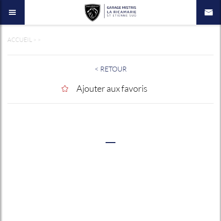
ACCUEIL
>
>
< RETOUR
Ajouter aux favoris