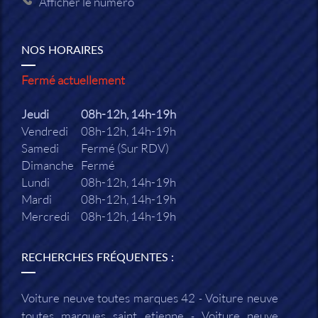
Afficher le numéro
NOS HORAIRES
Fermé actuellement
Jeudi
08h-12h, 14h-19h
Vendredi
08h-12h, 14h-19h
Samedi
Fermé (Sur RDV)
Dimanche
Fermé
Lundi
08h-12h, 14h-19h
Mardi
08h-12h, 14h-19h
Mercredi
08h-12h, 14h-19h
RECHERCHES FRÉQUENTES :
Voiture neuve toutes marques 42
Voiture neuve
toutes marques saint etienne
Voiture neuve