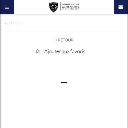
ACCUEIL
>
>
< RETOUR
Ajouter aux favoris