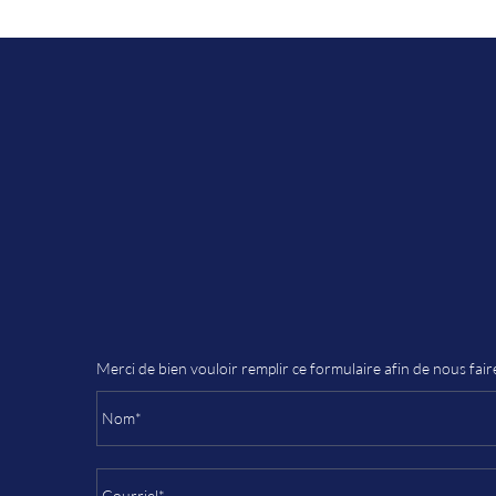
Merci de bien vouloir remplir ce formulaire afin de nous fai