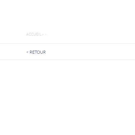
ACCUEIL
>
>
< RETOUR