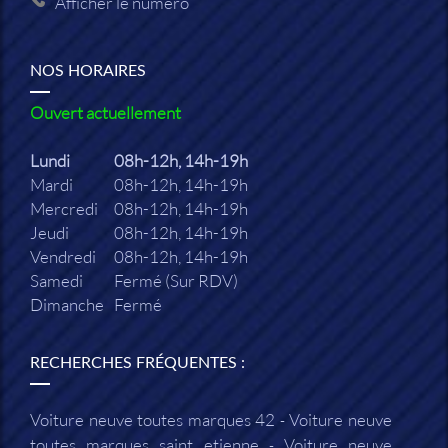
Afficher le numéro
NOS HORAIRES
Ouvert actuellement
Lundi
08h-12h, 14h-19h
Mardi
08h-12h, 14h-19h
Mercredi
08h-12h, 14h-19h
Jeudi
08h-12h, 14h-19h
Vendredi
08h-12h, 14h-19h
Samedi
Fermé (Sur RDV)
Dimanche
Fermé
RECHERCHES FRÉQUENTES :
Voiture neuve toutes marques 42
Voiture neuve
toutes marques saint etienne
Voiture neuve