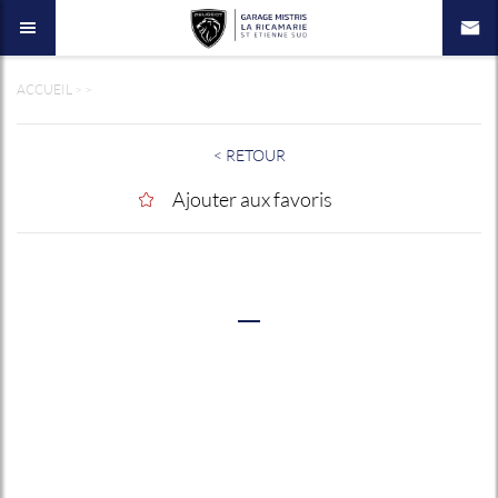
ACCUEIL
>
>
< RETOUR
Ajouter aux favoris