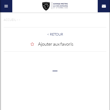
ACCUEIL
>
>
< RETOUR
Ajouter aux favoris