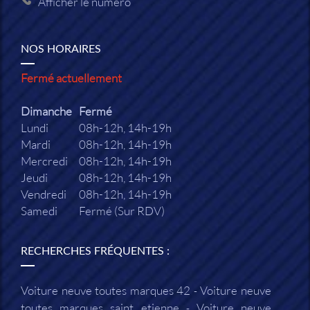
Afficher le numéro
NOS HORAIRES
Fermé actuellement
Dimanche
Fermé
Lundi
08h-12h, 14h-19h
Mardi
08h-12h, 14h-19h
Mercredi
08h-12h, 14h-19h
Jeudi
08h-12h, 14h-19h
Vendredi
08h-12h, 14h-19h
Samedi
Fermé (Sur RDV)
RECHERCHES FRÉQUENTES :
Voiture neuve toutes marques 42
Voiture neuve
toutes marques saint etienne
Voiture neuve