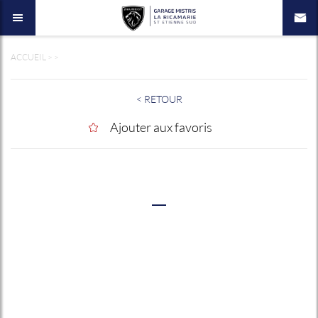
ACCUEIL
>
>
< RETOUR
Ajouter aux favoris