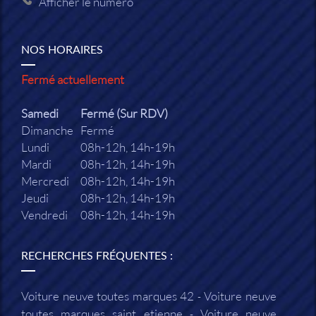
Afficher le numéro
NOS HORAIRES
Fermé actuellement
Samedi
Fermé (Sur RDV)
Dimanche
Fermé
Lundi
08h-12h, 14h-19h
Mardi
08h-12h, 14h-19h
Mercredi
08h-12h, 14h-19h
Jeudi
08h-12h, 14h-19h
Vendredi
08h-12h, 14h-19h
RECHERCHES FRÉQUENTES :
Voiture neuve toutes marques 42
Voiture neuve
toutes marques saint etienne
Voiture neuve