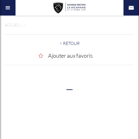
ACCUEIL
>
>
< RETOUR
Ajouter aux favoris