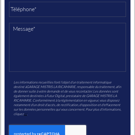
Les informations recueillies font l’objet d’un traitement informatique
destiné à
GARAGE MISTRIS LA RICAMARIE
, responsable du traitement, afin
de donner suite à votre demande et de vous recontacter. Les données sont
également destinées à Futur Digital, prestataire de GARAGE MISTRIS LA
RICAMARIE. Conformément à la réglementation en vigueur, vous disposez
notamment d'un droit d'accès, de rectification, d'opposition et d'effacement
sur les données personnelles qui vous concernent. Pour plus d’informations,
cliquez
ici
.