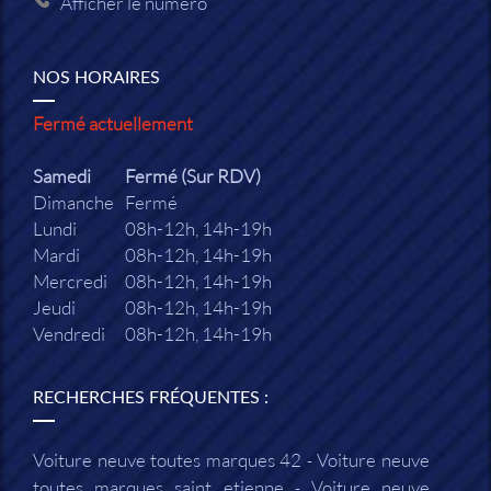
Afficher le numéro
NOS HORAIRES
Fermé actuellement
Samedi
Fermé (Sur RDV)
Dimanche
Fermé
Lundi
08h-12h, 14h-19h
Mardi
08h-12h, 14h-19h
Mercredi
08h-12h, 14h-19h
Jeudi
08h-12h, 14h-19h
Vendredi
08h-12h, 14h-19h
RECHERCHES FRÉQUENTES :
Voiture neuve toutes marques 42
Voiture neuve
toutes marques saint etienne
Voiture neuve