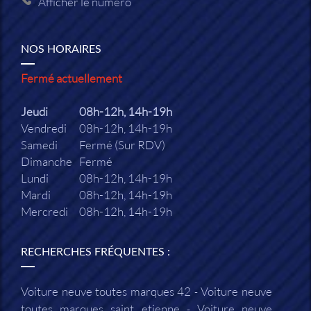
Afficher le numéro
NOS HORAIRES
Fermé actuellement
Jeudi
08h-12h, 14h-19h
Vendredi
08h-12h, 14h-19h
Samedi
Fermé (Sur RDV)
Dimanche
Fermé
Lundi
08h-12h, 14h-19h
Mardi
08h-12h, 14h-19h
Mercredi
08h-12h, 14h-19h
RECHERCHES FRÉQUENTES :
Voiture neuve toutes marques 42
Voiture neuve
toutes marques saint etienne
Voiture neuve