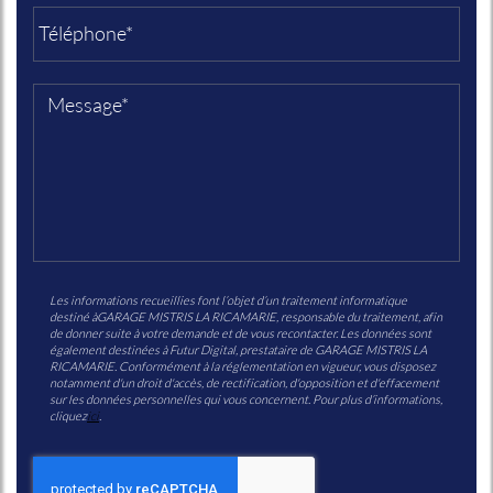
Les informations recueillies font l’objet d’un traitement informatique
destiné à
GARAGE MISTRIS LA RICAMARIE
, responsable du traitement, afin
de donner suite à votre demande et de vous recontacter. Les données sont
également destinées à Futur Digital, prestataire de GARAGE MISTRIS LA
RICAMARIE. Conformément à la réglementation en vigueur, vous disposez
notamment d'un droit d'accès, de rectification, d'opposition et d'effacement
sur les données personnelles qui vous concernent. Pour plus d’informations,
cliquez
ici
.