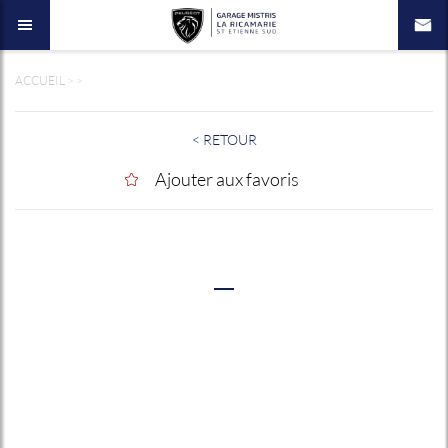
ACCUEIL
>
>
< RETOUR
Ajouter aux favoris