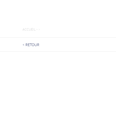
ACCUEIL
>
>
< RETOUR