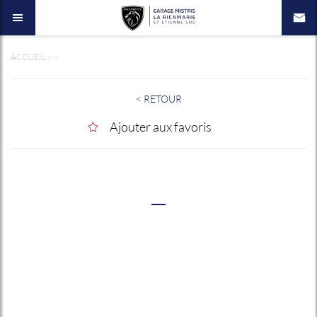
ACCUEIL
>
>
< RETOUR
Ajouter aux favoris