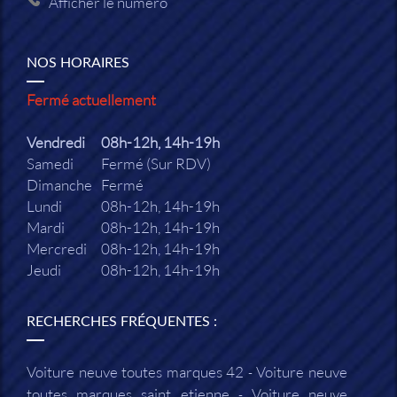
Afficher le numéro
NOS HORAIRES
Fermé actuellement
Vendredi
08h-12h, 14h-19h
Samedi
Fermé (Sur RDV)
Dimanche
Fermé
Lundi
08h-12h, 14h-19h
Mardi
08h-12h, 14h-19h
Mercredi
08h-12h, 14h-19h
Jeudi
08h-12h, 14h-19h
RECHERCHES FRÉQUENTES :
Voiture neuve toutes marques 42
Voiture neuve
toutes marques saint etienne
Voiture neuve