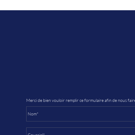
Merci de bien vouloir remplir ce formulaire afin de nous fai