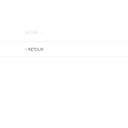
ACCUEIL
>
>
< RETOUR