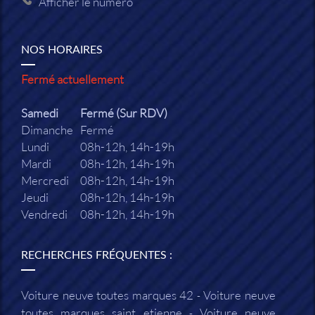
Afficher le numéro
NOS HORAIRES
Fermé actuellement
Samedi
Fermé (Sur RDV)
Dimanche
Fermé
Lundi
08h-12h, 14h-19h
Mardi
08h-12h, 14h-19h
Mercredi
08h-12h, 14h-19h
Jeudi
08h-12h, 14h-19h
Vendredi
08h-12h, 14h-19h
RECHERCHES FRÉQUENTES :
Voiture neuve toutes marques 42
Voiture neuve
toutes marques saint etienne
Voiture neuve