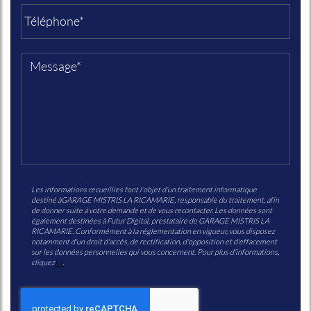
Les informations recueillies font l’objet d’un traitement informatique
destiné à
GARAGE MISTRIS LA RICAMARIE
, responsable du traitement, afin
de donner suite à votre demande et de vous recontacter. Les données sont
également destinées à Futur Digital, prestataire de GARAGE MISTRIS LA
RICAMARIE. Conformément à la réglementation en vigueur, vous disposez
notamment d'un droit d'accès, de rectification, d'opposition et d'effacement
sur les données personnelles qui vous concernent. Pour plus d’informations,
cliquez
ici
.