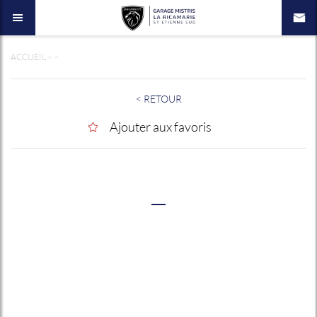
ACCUEIL
>
>
< RETOUR
Ajouter aux favoris