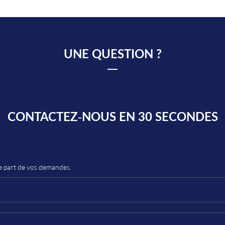
UNE QUESTION ?
CONTACTEZ-NOUS EN 30 SECONDES
re part de vos demandes.