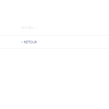
ACCUEIL
>
>
< RETOUR