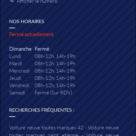
Afficher le numéro
NOS HORAIRES
Fermé actuellement
Dimanche
Fermé
Lundi
08h-12h, 14h-19h
Mardi
08h-12h, 14h-19h
Mercredi
08h-12h, 14h-19h
Jeudi
08h-12h, 14h-19h
Vendredi
08h-12h, 14h-19h
Samedi
Fermé (Sur RDV)
RECHERCHES FRÉQUENTES :
Voiture neuve toutes marques 42
Voiture neuve
toutes marques saint etienne
Voiture neuve