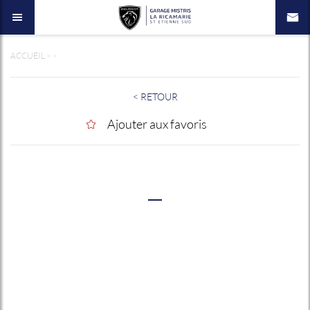
ACCUEIL
>
>
< RETOUR
Ajouter aux favoris