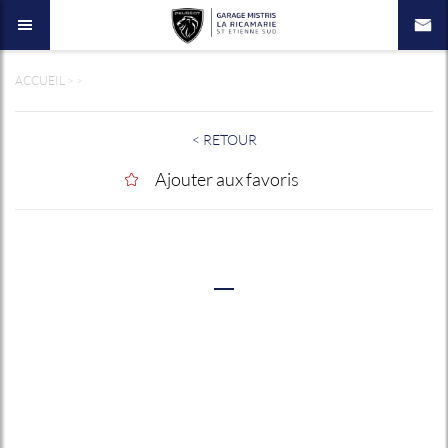
ACCUEIL
>
>
< RETOUR
Ajouter aux favoris