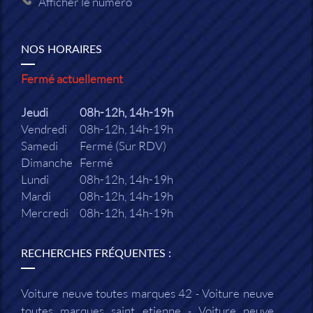
Afficher le numéro
NOS HORAIRES
Fermé actuellement
Jeudi
08h-12h, 14h-19h
Vendredi
08h-12h, 14h-19h
Samedi
Fermé (Sur RDV)
Dimanche
Fermé
Lundi
08h-12h, 14h-19h
Mardi
08h-12h, 14h-19h
Mercredi
08h-12h, 14h-19h
RECHERCHES FRÉQUENTES :
Voiture neuve toutes marques 42
Voiture neuve
toutes marques saint etienne
Voiture neuve