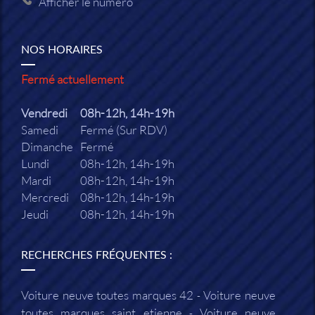
Afficher le numéro
NOS HORAIRES
Fermé actuellement
Vendredi
08h-12h, 14h-19h
Samedi
Fermé (Sur RDV)
Dimanche
Fermé
Lundi
08h-12h, 14h-19h
Mardi
08h-12h, 14h-19h
Mercredi
08h-12h, 14h-19h
Jeudi
08h-12h, 14h-19h
RECHERCHES FRÉQUENTES :
Voiture neuve toutes marques 42
Voiture neuve
toutes marques saint etienne
Voiture neuve