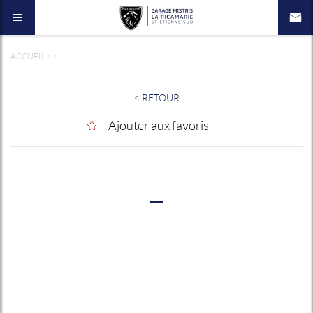
ACCUEIL
>
>
< RETOUR
Ajouter aux favoris