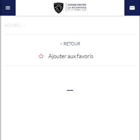
ACCUEIL
>
>
< RETOUR
Ajouter aux favoris