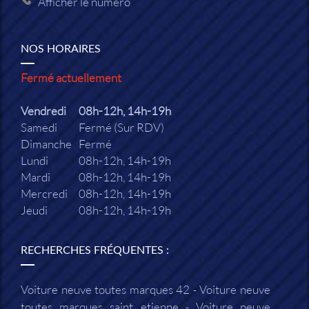
Afficher le numéro
NOS HORAIRES
Fermé actuellement
Vendredi
08h-12h, 14h-19h
Samedi
Fermé (Sur RDV)
Dimanche
Fermé
Lundi
08h-12h, 14h-19h
Mardi
08h-12h, 14h-19h
Mercredi
08h-12h, 14h-19h
Jeudi
08h-12h, 14h-19h
RECHERCHES FRÉQUENTES :
Voiture neuve toutes marques 42
Voiture neuve
toutes marques saint etienne
Voiture neuve