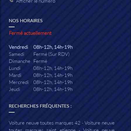
Afficher le numéro
NOS HORAIRES
Fermé actuellement
Vendredi
08h-12h, 14h-19h
Samedi
Fermé (Sur RDV)
Dimanche
Fermé
Lundi
08h-12h, 14h-19h
Mardi
08h-12h, 14h-19h
Mercredi
08h-12h, 14h-19h
Jeudi
08h-12h, 14h-19h
RECHERCHES FRÉQUENTES :
Voiture neuve toutes marques 42
Voiture neuve
toutes marques saint etienne
Voiture neuve