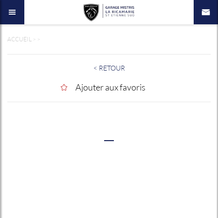
ACCUEIL
>
>
< RETOUR
Ajouter aux favoris