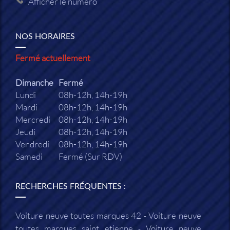
Afficher le numéro
NOS HORAIRES
Fermé actuellement
Dimanche
Fermé
Lundi
08h-12h, 14h-19h
Mardi
08h-12h, 14h-19h
Mercredi
08h-12h, 14h-19h
Jeudi
08h-12h, 14h-19h
Vendredi
08h-12h, 14h-19h
Samedi
Fermé (Sur RDV)
RECHERCHES FRÉQUENTES :
Voiture neuve toutes marques 42
Voiture neuve
toutes marques saint etienne
Voiture neuve