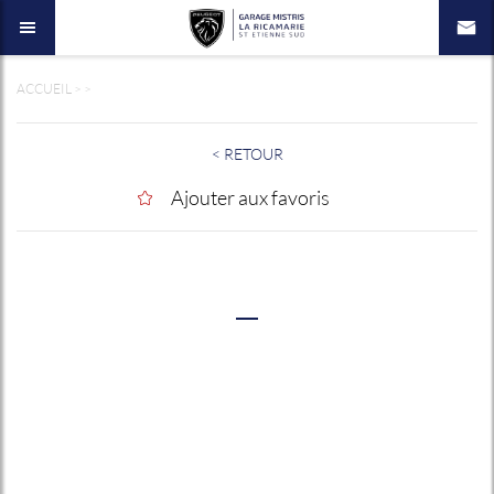
ACCUEIL
>
>
< RETOUR
Ajouter aux favoris