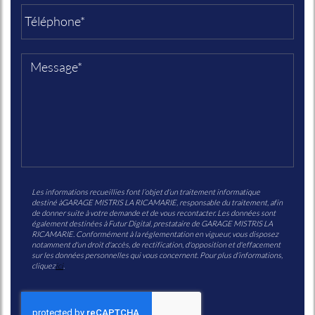
Les informations recueillies font l’objet d’un traitement informatique
destiné à
GARAGE MISTRIS LA RICAMARIE
, responsable du traitement, afin
de donner suite à votre demande et de vous recontacter. Les données sont
également destinées à Futur Digital, prestataire de GARAGE MISTRIS LA
RICAMARIE. Conformément à la réglementation en vigueur, vous disposez
notamment d'un droit d'accès, de rectification, d'opposition et d'effacement
sur les données personnelles qui vous concernent. Pour plus d’informations,
cliquez
ici
.