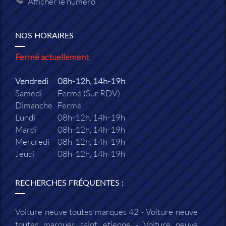
Afficher le numéro
NOS HORAIRES
Fermé actuellement
Vendredi
08h-12h, 14h-19h
Samedi
Fermé (Sur RDV)
Dimanche
Fermé
Lundi
08h-12h, 14h-19h
Mardi
08h-12h, 14h-19h
Mercredi
08h-12h, 14h-19h
Jeudi
08h-12h, 14h-19h
RECHERCHES FRÉQUENTES :
Voiture neuve toutes marques 42
Voiture neuve
toutes marques saint etienne
Voiture neuve