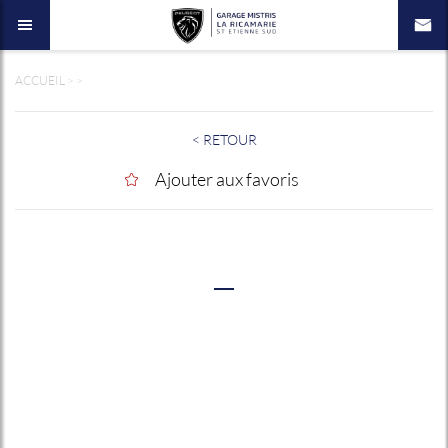
ACCUEIL
>
>
< RETOUR
Ajouter aux favoris