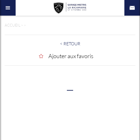
ACCUEIL
>
>
< RETOUR
Ajouter aux favoris