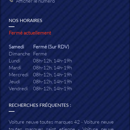
Afficher le numéro
NOS HORAIRES
Fermé actuellement
Samedi
Fermé (Sur RDV)
Dimanche
Fermé
Lundi
08h-12h, 14h-19h
Mardi
08h-12h, 14h-19h
Mercredi
08h-12h, 14h-19h
Jeudi
08h-12h, 14h-19h
Vendredi
08h-12h, 14h-19h
RECHERCHES FRÉQUENTES :
Voiture neuve toutes marques 42
Voiture neuve
toutes marques saint etienne
Voiture neuve