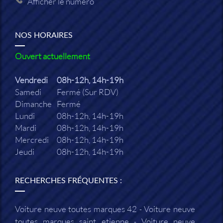
Afficher le numéro
NOS HORAIRES
Ouvert actuellement
Vendredi
08h-12h, 14h-19h
Samedi
Fermé (Sur RDV)
Dimanche
Fermé
Lundi
08h-12h, 14h-19h
Mardi
08h-12h, 14h-19h
Mercredi
08h-12h, 14h-19h
Jeudi
08h-12h, 14h-19h
RECHERCHES FRÉQUENTES :
Voiture neuve toutes marques 42
Voiture neuve
toutes marques saint etienne
Voiture neuve