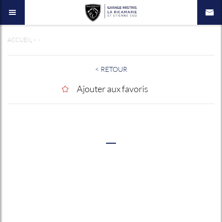
ACCUEIL
>
>
< RETOUR
Ajouter aux favoris