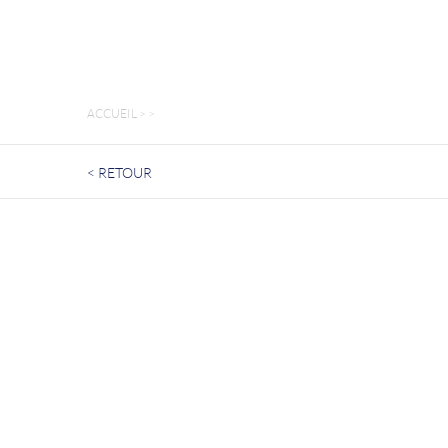
ACCUEIL
>
>
< RETOUR