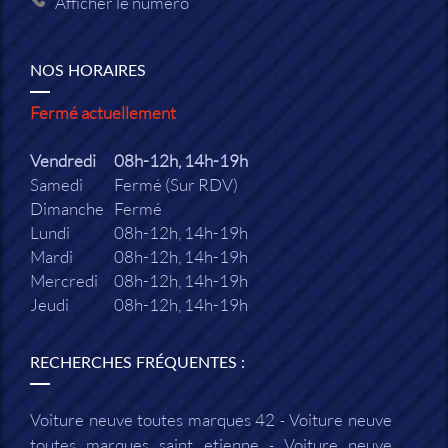
Afficher le numéro
NOS HORAIRES
Fermé actuellement
Vendredi
08h-12h, 14h-19h
Samedi
Fermé (Sur RDV)
Dimanche
Fermé
Lundi
08h-12h, 14h-19h
Mardi
08h-12h, 14h-19h
Mercredi
08h-12h, 14h-19h
Jeudi
08h-12h, 14h-19h
RECHERCHES FRÉQUENTES :
Voiture neuve toutes marques 42
Voiture neuve
toutes marques saint etienne
Voiture neuve