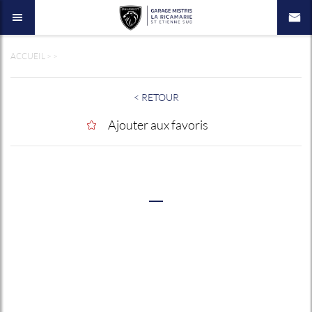
ACCUEIL
>
>
< RETOUR
Ajouter aux favoris