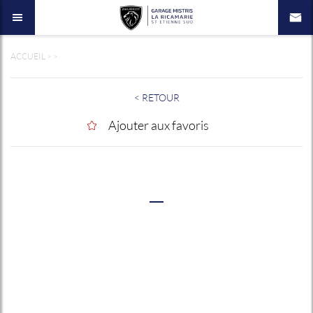
ACCUEIL
>
>
< RETOUR
Ajouter aux favoris