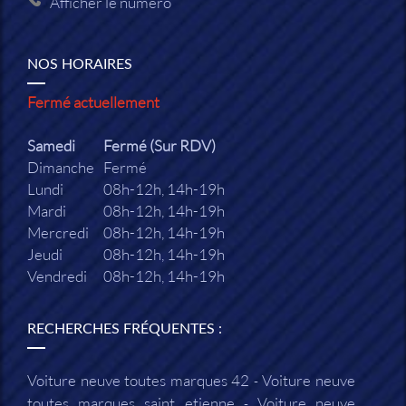
Afficher le numéro
NOS HORAIRES
Fermé actuellement
Samedi
Fermé (Sur RDV)
Dimanche
Fermé
Lundi
08h-12h, 14h-19h
Mardi
08h-12h, 14h-19h
Mercredi
08h-12h, 14h-19h
Jeudi
08h-12h, 14h-19h
Vendredi
08h-12h, 14h-19h
RECHERCHES FRÉQUENTES :
Voiture neuve toutes marques 42
Voiture neuve
toutes marques saint etienne
Voiture neuve