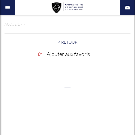
ACCUEIL
>
>
< RETOUR
Ajouter aux favoris