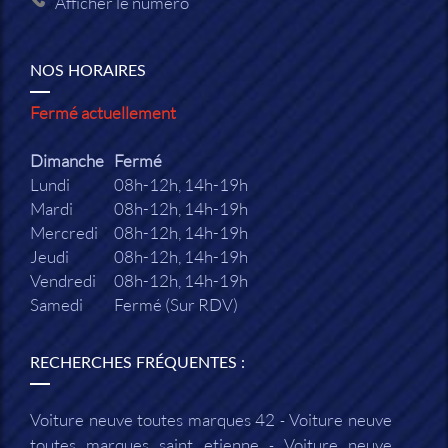
Afficher le numéro
NOS HORAIRES
Fermé actuellement
Dimanche
Fermé
Lundi
08h-12h, 14h-19h
Mardi
08h-12h, 14h-19h
Mercredi
08h-12h, 14h-19h
Jeudi
08h-12h, 14h-19h
Vendredi
08h-12h, 14h-19h
Samedi
Fermé (Sur RDV)
RECHERCHES FRÉQUENTES :
Voiture neuve toutes marques 42
Voiture neuve
toutes marques saint etienne
Voiture neuve