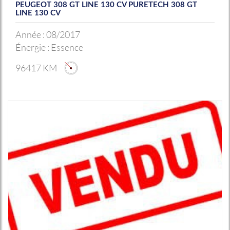
PEUGEOT 308 GT LINE 130 CV PURETECH 308 GT
LINE 130 CV
Année :
08/2017
Énergie :
Essence
96417 KM