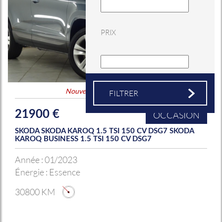
PRIX
Nouveauté
&
Coup de coeur
21900 €
OCCASION
SKODA SKODA KAROQ 1.5 TSI 150 CV DSG7 SKODA
KAROQ BUSINESS 1.5 TSI 150 CV DSG7
Année :
01/2023
Énergie :
Essence
30800 KM