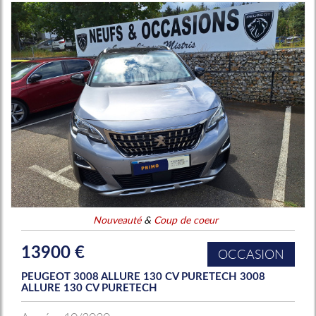
Nouveauté
&
Coup de coeur
13900 €
OCCASION
PEUGEOT 3008 ALLURE 130 CV PURETECH 3008
ALLURE 130 CV PURETECH