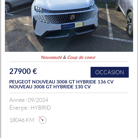
Nouveauté
&
Coup de coeur
27900 €
OCCASION
PEUGEOT NOUVEAU 3008 GT HYBRIDE 136 CV
NOUVEAU 3008 GT HYBRIDE 130 CV
Année :
09/2024
Énergie :
HYBRID
18046 KM