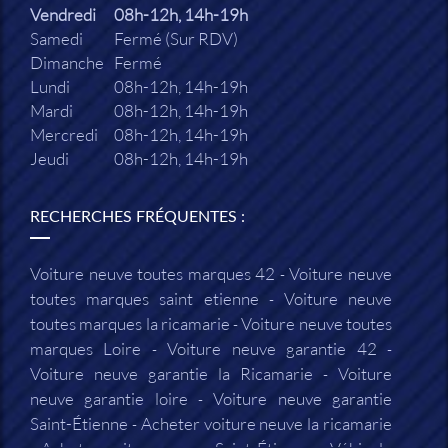
Vendredi
08h-12h, 14h-19h
Samedi
Fermé (Sur RDV)
Dimanche
Fermé
Lundi
08h-12h, 14h-19h
Mardi
08h-12h, 14h-19h
Mercredi
08h-12h, 14h-19h
Jeudi
08h-12h, 14h-19h
RECHERCHES FRÉQUENTES :
Voiture neuve toutes marques 42
Voiture neuve
toutes marques saint etienne
Voiture neuve
toutes marques la ricamarie
Voiture neuve toutes
marques Loire
Voiture neuve garantie 42
Voiture neuve garantie la Ricamarie
Voiture
neuve garantie loire
Voiture neuve garantie
Saint-Étienne
Acheter voiture neuve la ricamarie