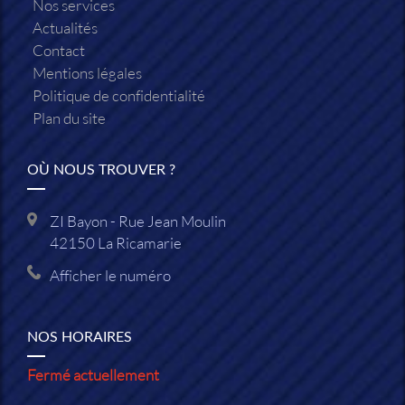
Nos services
Actualités
Contact
Mentions légales
Politique de confidentialité
Plan du site
OÙ NOUS TROUVER ?
ZI Bayon - Rue Jean Moulin
42150
La Ricamarie
Afficher le numéro
NOS HORAIRES
Fermé actuellement