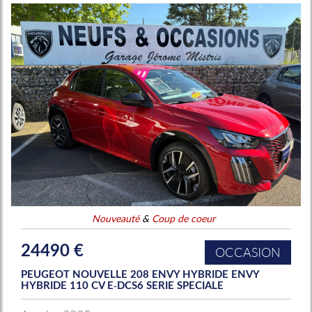
Nouveauté
&
Coup de coeur
24490 €
OCCASION
PEUGEOT NOUVELLE 208 ENVY HYBRIDE ENVY
HYBRIDE 110 CV E-DCS6 SERIE SPECIALE