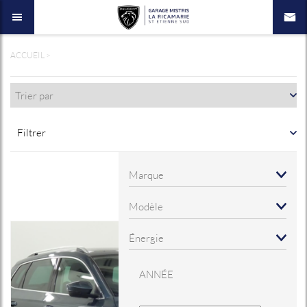
ACCUEIL
>
Filtrer
ANNÉE