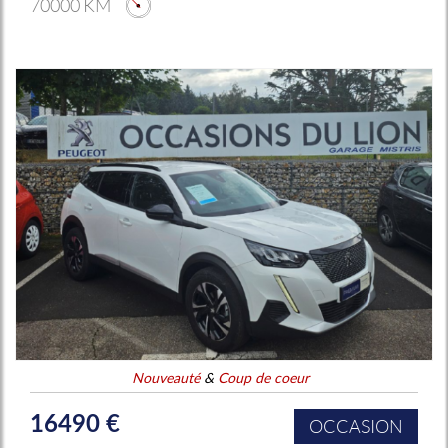
70000 KM
Nouveauté
&
Coup de coeur
16490 €
OCCASION