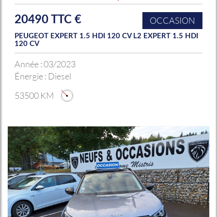
20490 TTC €
OCCASION
PEUGEOT EXPERT 1.5 HDI 120 CV L2 EXPERT 1.5 HDI
120 CV
Année :
03/2023
Énergie :
Diesel
53500 KM