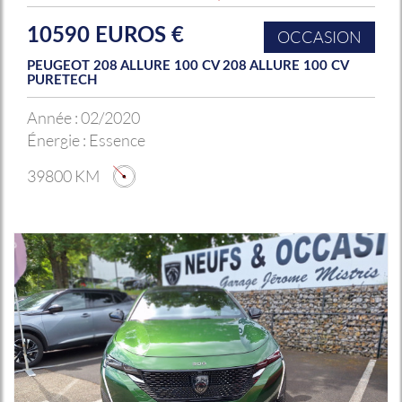
10590 EUROS €
OCCASION
PEUGEOT 208 ALLURE 100 CV 208 ALLURE 100 CV
PURETECH
Année :
02/2020
Énergie :
Essence
39800 KM